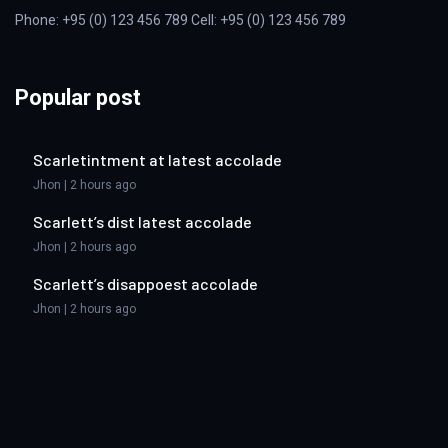
Phone: +95 (0) 123 456 789 Cell: +95 (0) 123 456 789
Popular post
Scarletintment at latest accolade
Jhon | 2 hours ago
Scarlett’s dist latest accolade
Jhon | 2 hours ago
Scarlett’s disappoest accolade
Jhon | 2 hours ago