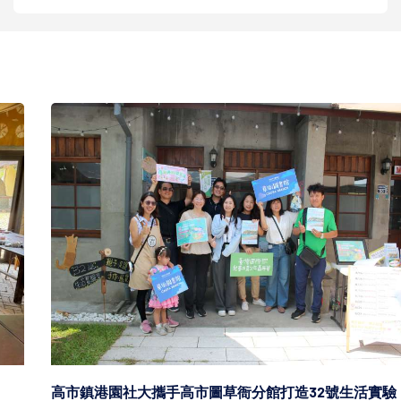
高市鎮港園社大攜手高市圖草衙分館打造32號生活實驗