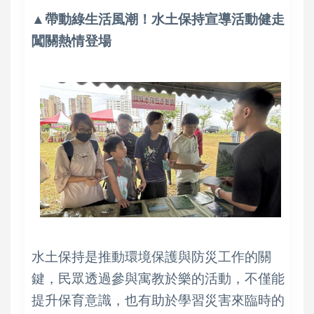
▲帶動綠生活風潮！水土保持宣導活動健走
闖關熱情登場
水土保持是推動環境保護與防災工作的關
鍵，民眾透過參與寓教於樂的活動，不僅能
提升保育意識，也有助於學習災害來臨時的