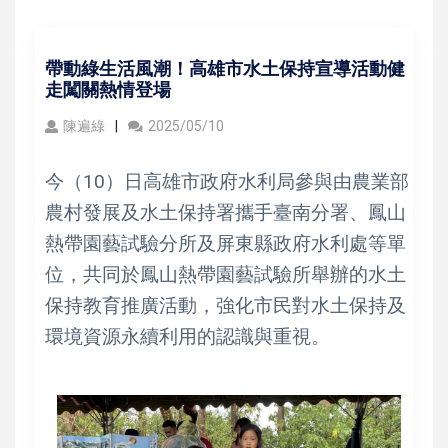
帶動綠生活風潮！高雄市水土保持宣導活動健
走闖關熱情登場
陳遍綠
2025/05/10
今（10）日高雄市政府水利局參與由農業部
農村發展及水土保持署攜手臺南分署、鳳山
熱帶園藝試驗分所及屏東縣政府水利處等單
位，共同於鳳山熱帶園藝試驗所舉辦的水土
保持教育推廣活動，強化市民對水土保持及
環境資源永續利用的認識與重視。