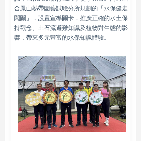
合鳳山熱帶園藝試驗分所規劃的「水保健走
闖關」，設置宣導關卡，推廣正確的水土保
持觀念、土石流避難知識及植物對生態的影
響，帶來多元豐富的水保知識體驗。