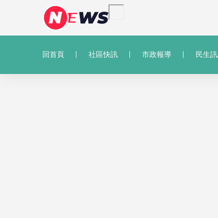
回首頁
社區快訊
市政報導
民生訊