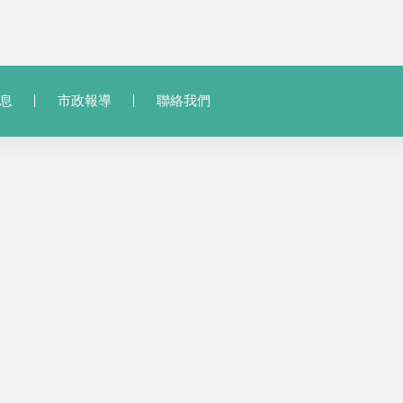
息
市政報導
聯絡我們