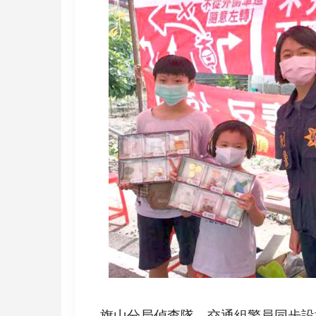
旗山分局偵查隊、交通組警員同步設