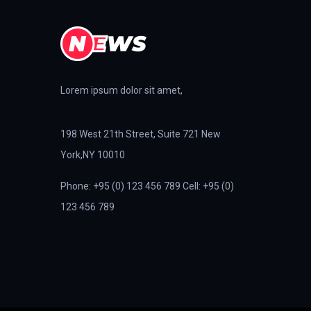
Lorem ipsum dolor sit amet,
198 West 21th Street, Suite 721 New
York,NY 10010
Phone: +95 (0) 123 456 789 Cell: +95 (0)
123 456 789