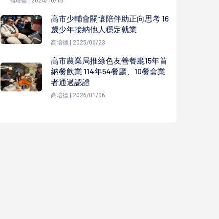
高培德 | 2024/10/16
高市少輔會關懷陪伴助正向思考 16
歲少年接納他人穩定就業
高培德 | 2025/06/23
高市農業局推綠色友善餐廳15年首
納餐飲業 114年54餐廳、10餐盒業
者通過認證
高培德 | 2026/01/06