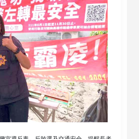
攤宣導反毒、反賄選及交通安全，提醒長者