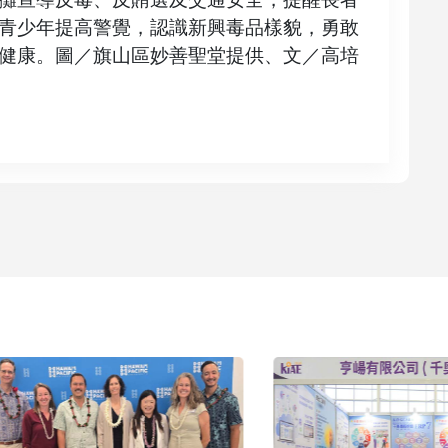
青少年提高警覺，認識新興毒品樣貌，勇敢
健康。圖／旗山區妙善聖堂提供、文／高培