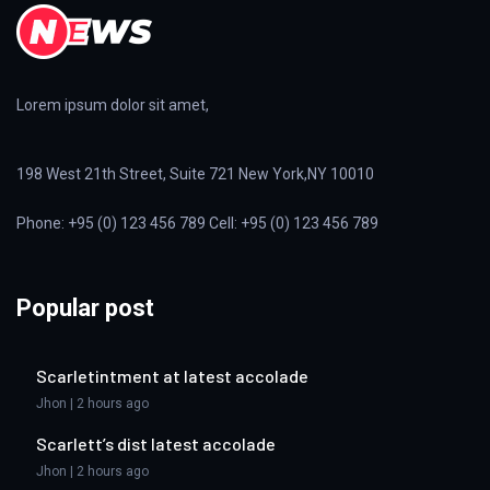
Lorem ipsum dolor sit amet,
198 West 21th Street, Suite 721 New York,NY 10010
Phone: +95 (0) 123 456 789 Cell: +95 (0) 123 456 789
Popular post
Scarletintment at latest accolade
Jhon | 2 hours ago
Scarlett’s dist latest accolade
Jhon | 2 hours ago