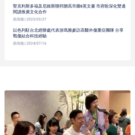
聖克利斯多福及尼維斯聯邦贈高市圖6英文書 市府盼深化雙邊
閱讀推廣文化合作
高培德 | 2023/03/27
以色列駐台北經辦處代表游瑪雅參訪高醫外傷重症團隊 分享
戰傷結合科技經驗
高培德 | 2024/07/16