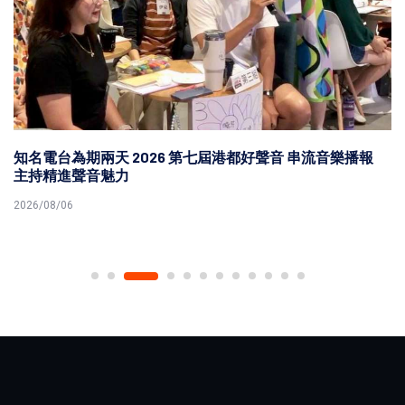
知名電台為期兩天 2026 第七屆港都好聲音 串流音樂播報
主持精進聲音魅力
2026/08/06