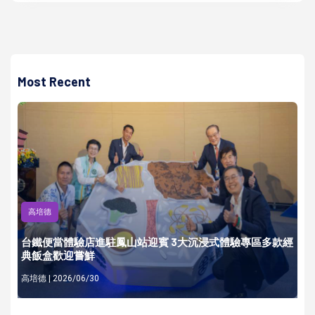
Most Recent
高培德
台鐵便當體驗店進駐鳳山站迎賓 3大沉浸式體驗專區多款經
典飯盒歡迎嘗鮮
高培德 | 2026/06/30