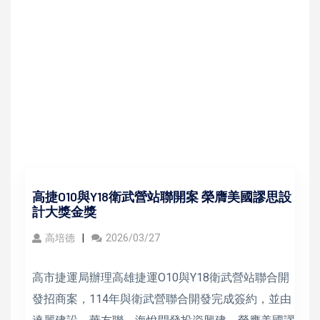
高捷O10與Y18衛武營站聯開案 榮膺美國謬思設
計大獎金獎
高培德
2026/03/27
高市捷運局辦理高雄捷運O10與Y18衛武營站聯合開
發招商案，114年與衛武營聯合開發完成簽約，並由