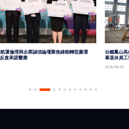
台鐵鳳山高雄機廠華麗變身高雄親子遊樂園區 8月8日開
幕退休員工導覽巡禮設施
2026/08/05