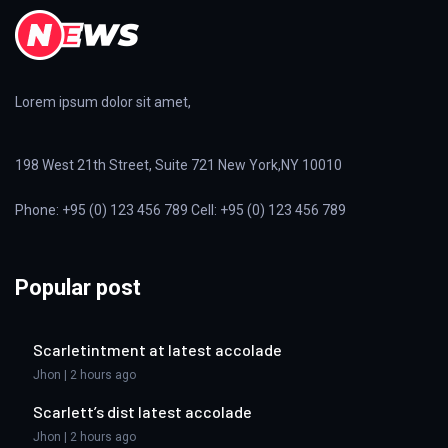
Lorem ipsum dolor sit amet,
198 West 21th Street, Suite 721 New York,NY 10010
Phone: +95 (0) 123 456 789 Cell: +95 (0) 123 456 789
Popular post
Scarletintment at latest accolade
Jhon | 2 hours ago
Scarlett’s dist latest accolade
Jhon | 2 hours ago