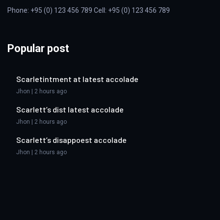
Phone: +95 (0) 123 456 789 Cell: +95 (0) 123 456 789
Popular post
Scarletintment at latest accolade
Jhon | 2 hours ago
Scarlett’s dist latest accolade
Jhon | 2 hours ago
Scarlett’s disappoest accolade
Jhon | 2 hours ago