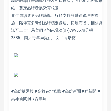
品牌輔導計畫輔導課程及對接資源，強化多元經營思
維，奠定品牌發展紮實根基。
青年局續透過品牌輔導、行銷支持與營運管理等措
施，陪伴更多青創品牌穩定營運、拓展商機，相關資
訊可上青年局官網查詢或電洽(07)7995678分機
2385。圖／青年局提供、文／高培德
#高雄捷運報 #高雄在地媒體 #高雄新聞 #鮮新聞 #
高雄新聞網 #青年局