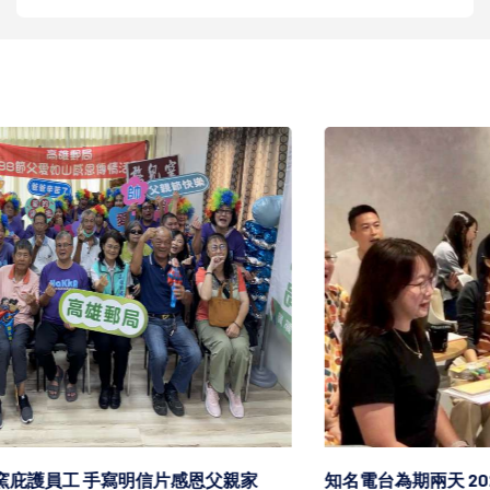
知名電台為期兩天 2026 第七屆港都好聲音 串流音樂播報