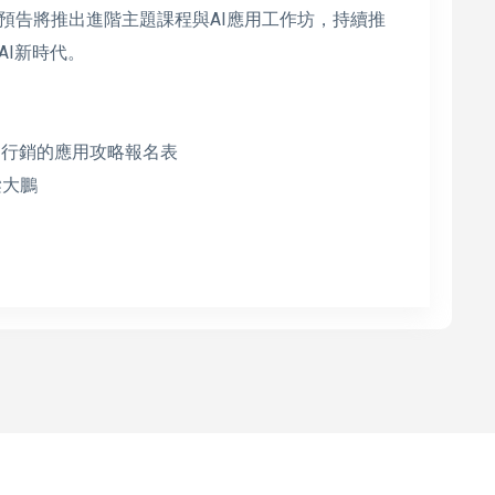
預告將推出進階主題課程與AI應用工作坊，持續推
AI新時代。
營到行銷的應用攻略報名表
梁大鵬