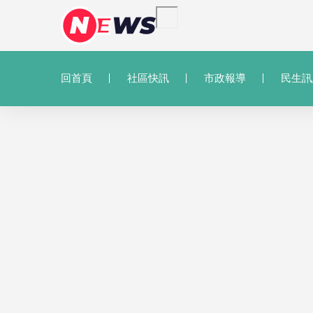
回首頁
社區快訊
市政報導
民生訊