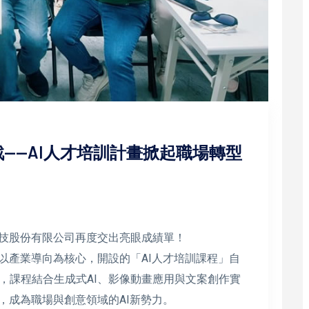
——AI人才培訓計畫掀起職場轉型
科技股份有限公司再度交出亮眼成績單！
以產業導向為核心，開設的「AI人才培訓課程」自
，課程結合生成式AI、影像動畫應用與文案創作實
，成為職場與創意領域的AI新勢力。