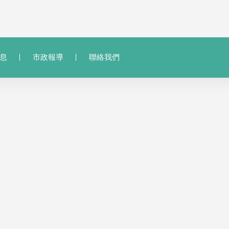
息
市政報導
聯絡我們