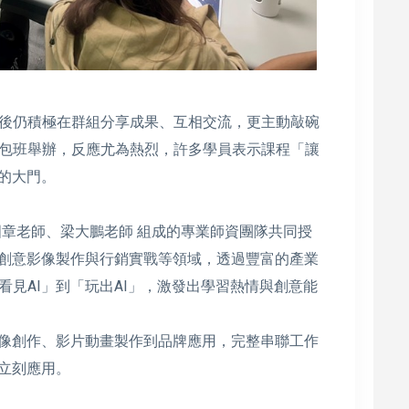
後仍積極在群組分享成果、互相交流，更主動敲碗
包班舉辦，反應尤為熱烈，許多學員表示課程「讓
的大門。
國章老師、梁大鵬老師 組成的專業師資團隊共同授
、創意影像製作與行銷實戰等領域，透過豐富的產業
見AI」到「玩出AI」，激發出學習熱情與創意能
圖像創作、影片動畫製作到品牌應用，完整串聯工作
、立刻應用。