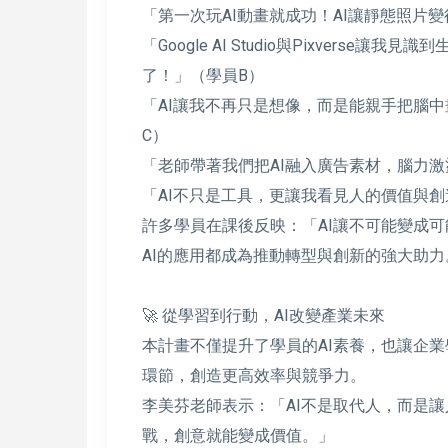
「第一次玩AI動畫就成功！AI讓靜態照片
「Google AI Studio與Pixvers
了！」（學員B）
「AI讓我不再只是想像，而是能親手把腦
C）
「老師帶著我們把AI融入廣告素材，腦力
「AI不只是工具，更讓我看見人的價值與
許多學員在課後反映：「AI讓不可能變成
AI的應用都成為推動轉型與創新的強大助力
🚀 從學習到行動，AI改變產業未來
本計畫不僅提升了學員的AI素養，也讓企業
環節，創造更高效率與競爭力。
李美芬老師表示：「AI不是取代人，而是讓
戰，創意就能變成價值。」