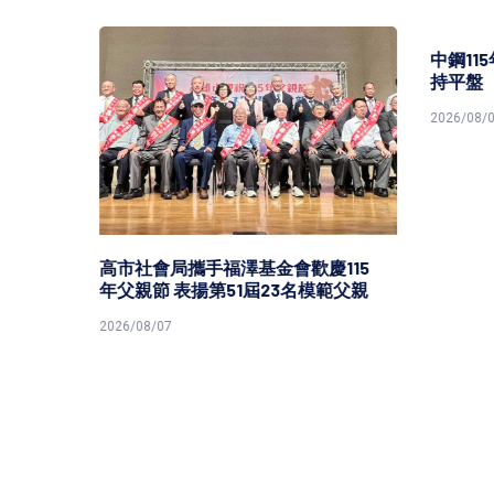
中鋼11
持平盤
2026/08/0
灣港
高市社會局攜手福澤基金會歡慶115
年父親節 表揚第51屆23名模範父親
2026/08/07