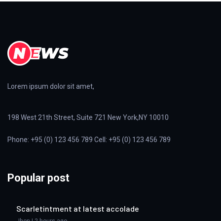
Lorem ipsum dolor sit amet,
198 West 21th Street, Suite 721 New York,NY 10010
Phone: +95 (0) 123 456 789 Cell: +95 (0) 123 456 789
Popular post
Scarletintment at latest accolade
Jhon | 2 hours ago