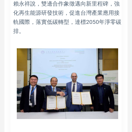
賴永祥說，雙邊合作象徵邁向新里程碑，強
化再生能源研發技術，促進台灣產業應用接
軌國際，落實低碳轉型，達標2050年淨零碳
排。