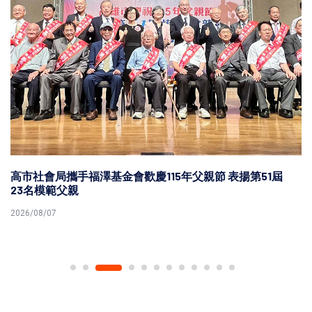
高市社會局攜手福澤基金會歡慶115年父親節 表揚第51屆
23名模範父親
2026/08/07