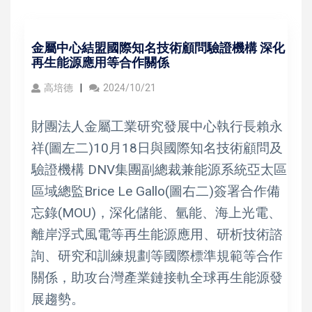
金屬中心結盟國際知名技術顧問驗證機構 深化
再生能源應用等合作關係
高培德
2024/10/21
財團法人金屬工業研究發展中心執行長賴永
祥(圖左二)10月18日與國際知名技術顧問及
驗證機構 DNV集團副總裁兼能源系統亞太區
區域總監Brice Le Gallo(圖右二)簽署合作備
忘錄(MOU)，深化儲能、氫能、海上光電、
離岸浮式風電等再生能源應用、研析技術諮
詢、研究和訓練規劃等國際標準規範等合作
關係，助攻台灣產業鏈接軌全球再生能源發
展趨勢。