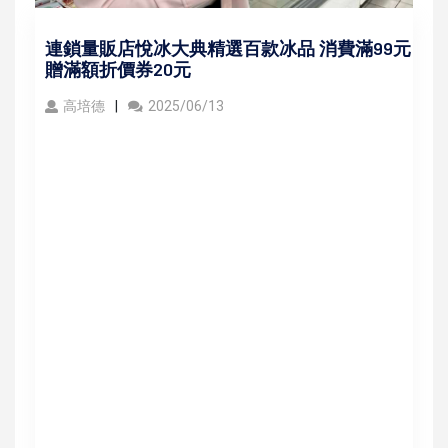
連鎖量販店悅冰大典精選百款冰品 消費滿99元
贈滿額折價券20元
高培德
2025/06/13