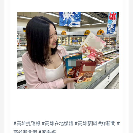
#高雄捷運報 #高雄在地媒體 #高雄新聞 #鮮新聞 #
高雄新聞網 #家樂福