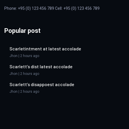
Phone: +95 (0) 123 456 789 Cell: +95 (0) 123 456 789
Popular post
Scarletintment at latest accolade
Jhon | 2 hours ago
Scarlett’s dist latest accolade
Jhon | 2 hours ago
Scarlett’s disappoest accolade
Jhon | 2 hours ago