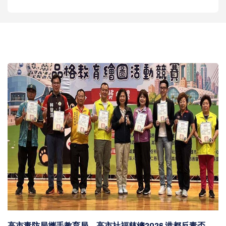
高市毒防局攜手教育局、高市社福慈總2026 港都反毒盃