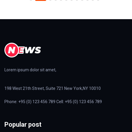
Lorem ipsum dolor sit amet,
198 West 21th Street, Suite 721 New York,NY 10010
Phone: +95 (0) 123 456 789 Cell: +95 (0) 123 456 789
Popular post