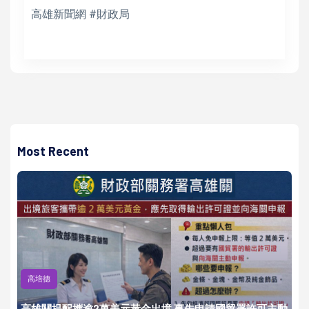
高雄新聞網 #財政局
Most Recent
高培德
高雄關提醒攜逾2萬美元黃金出境 事先申請國貿署許可主動