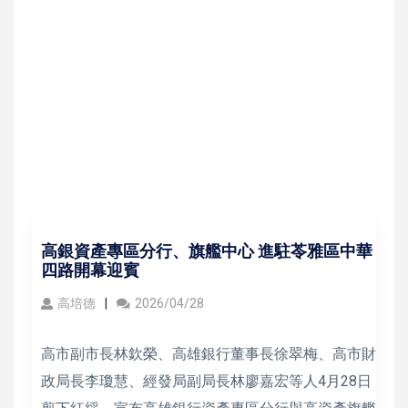
高銀資產專區分行、旗艦中心 進駐苓雅區中華
四路開幕迎賓
高培德
2026/04/28
高市副市長林欽榮、高雄銀行董事長徐翠梅、高市財
政局長李瓊慧、經發局副局長林廖嘉宏等人4月28日