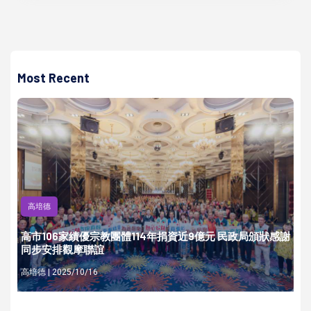
Most Recent
高培德
高市106家績優宗教團體114年捐資近9億元 民政局頒狀感謝
同步安排觀摩聯誼
高培德 | 2025/10/16