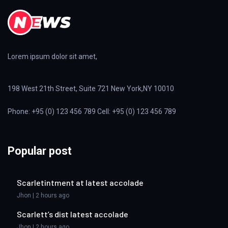
Lorem ipsum dolor sit amet,
198 West 21th Street, Suite 721 New York,NY 10010
Phone: +95 (0) 123 456 789 Cell: +95 (0) 123 456 789
Popular post
Scarletintment at latest accolade
Jhon | 2 hours ago
Scarlett’s dist latest accolade
Jhon | 2 hours ago