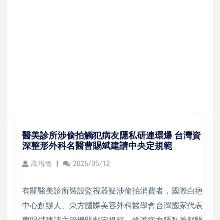
醫美診所涉偷拍觸犯病友隱私研連環爆 台灣資
深整形外科名醫曹賜斌建請中央定規範
高培德
2026/05/12
有關醫美診所裝設監視器疑涉偷拍消費者，國際白疤
中心創辦人、東方國際美容外科醫學會台灣國家代表