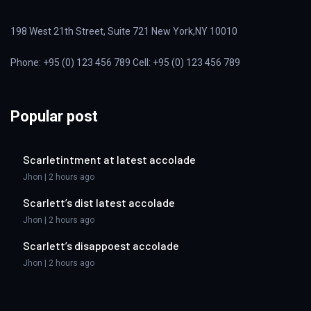
198 West 21th Street, Suite 721 New York,NY 10010
Phone: +95 (0) 123 456 789 Cell: +95 (0) 123 456 789
Popular post
Scarletintment at latest accolade
Jhon | 2 hours ago
Scarlett’s dist latest accolade
Jhon | 2 hours ago
Scarlett’s disappoest accolade
Jhon | 2 hours ago