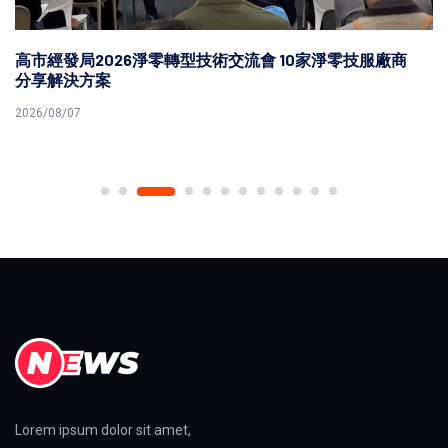
高市經發局2026淨零轉型技術交流會 10家淨零技服廠商
分享解決方案
2026/08/07
Lorem ipsum dolor sit amet,