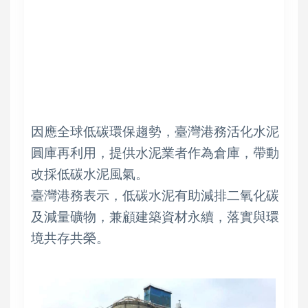
因應全球低碳環保趨勢，臺灣港務活化水泥
圓庫再利用，提供水泥業者作為倉庫，帶動
改採低碳水泥風氣。
臺灣港務表示，低碳水泥有助減排二氧化碳
及減量礦物，兼顧建築資材永續，落實與環
境共存共榮。