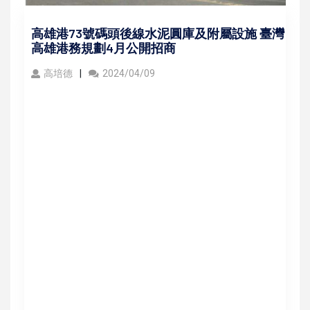
高雄港73號碼頭後線水泥圓庫及附屬設施 臺灣
高雄港務規劃4月公開招商
高培德
2024/04/09