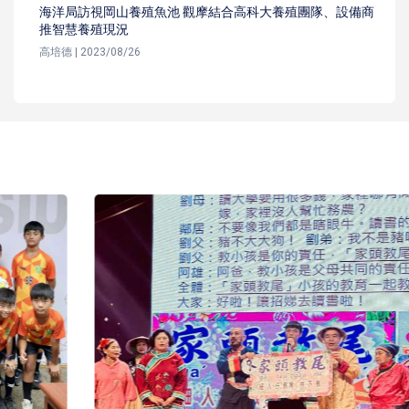
海洋局訪視岡山養殖魚池 觀摩結合高科大養殖團隊、設備商
推智慧養殖現況
高培德 | 2023/08/26