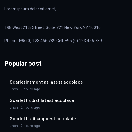
Lorem ipsum dolor sit amet,
198 West 21th Street, Suite 721 New York,NY 10010
Phone: +95 (0) 123 456 789 Cell: +95 (0) 123 456 789
Popular post
Scarletintment at latest accolade
Jhon | 2 hours ago
Scarlett’s dist latest accolade
Jhon | 2 hours ago
Scarlett’s disappoest accolade
Jhon | 2 hours ago