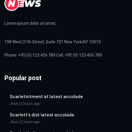
Lorem ipsum dolor sit amet,
198 West 21th Street, Suite 721 New York,NY 10010
Phone: +95 (0) 123 456 789 Cell: +95 (0) 123 456 789
Popular post
Scarletintment at latest accolade
Jhon | 2 hours ago
Scarlett’s dist latest accolade
Jhon | 2 hours ago