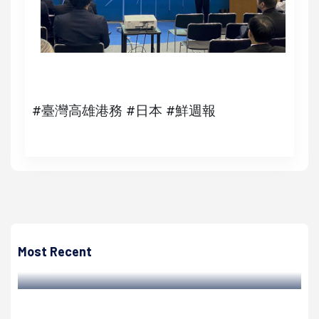
#臺灣高雄港務 #日本 #鮮週報
高培德
高市高中以下公幼補習班課照中心停課延長至6月12日 新增
視聽障視訊語音問診
Most Recent
高培德 | 2022/06/01