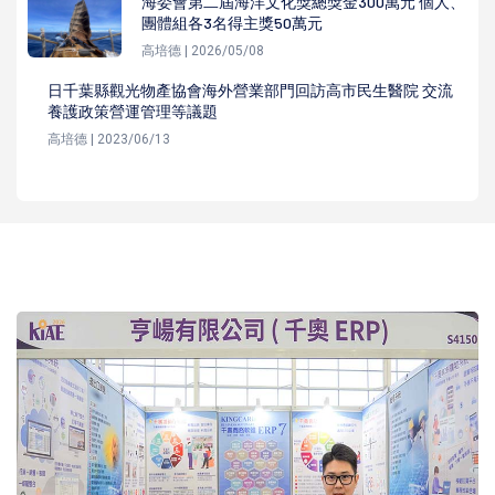
海委會第二屆海洋文化獎總獎金300萬元 個人、
團體組各3名得主獎50萬元
高培德 | 2026/05/08
日千葉縣觀光物產協會海外營業部門回訪高市民生醫院 交流
養護政策營運管理等議題
高培德 | 2023/06/13