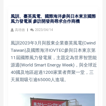
風訓、臺英風電、國際海洋參與日本東京國際
風力發電展 參訪開發商尋求合作商機
高培德
2023/04/14
風訓2023年3月與股東企業臺英風電(Cwind
Taiwan)及國際海洋IOVTEC參與日本東京第
11屆國際風力發電展，主題定為世界智慧能
源週(World Smart Energy Week)，與全球近
40國及地區超過1200家業者齊聚一堂，三
天展期吸引逾65000人進場。