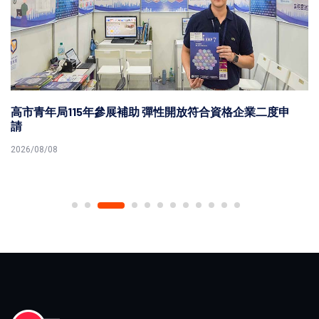
高市青年局115年參展補助 彈性開放符合資格企業二度申
請
2026/08/08