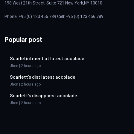
198 West 21th Street, Suite 721 New York,NY 10010
Phone: +95 (0) 123 456 789 Cell: +95 (0) 123 456 789
Popular post
Scarletintment at latest accolade
Jhon | 2 hours ago
Scarlett’s dist latest accolade
Jhon | 2 hours ago
Scarlett’s disappoest accolade
Jhon | 2 hours ago