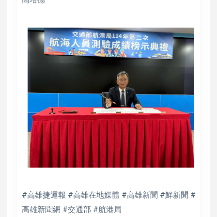
#高雄捷運報 #高雄在地媒體 #高雄新聞 #鮮新聞 #
高雄新聞網 #交通部 #航港局