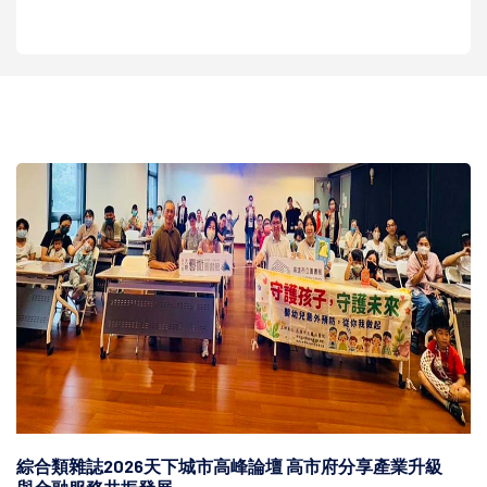
綜合類雜誌2026天下城市高峰論壇 高市府分享產業升級