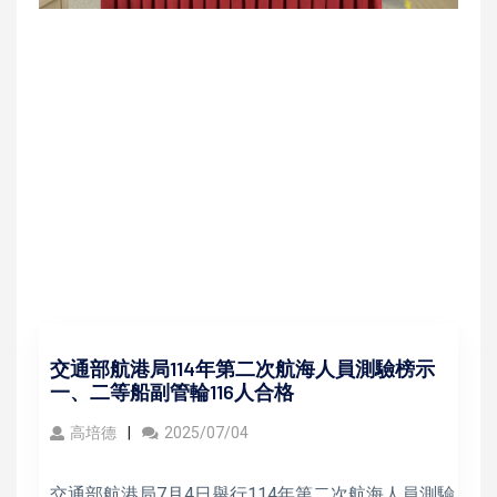
交通部航港局114年第二次航海人員測驗榜示
一、二等船副管輪116人合格
高培德
2025/07/04
交通部航港局7月4日舉行114年第二次航海人員測驗