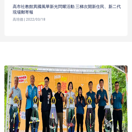
高市社教館異國風華新光閃耀活動 三梯次開新住民、新二代
現場郵寄報
高培德 | 2022/03/18