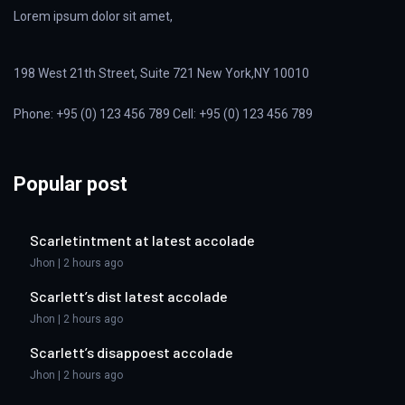
Lorem ipsum dolor sit amet,
198 West 21th Street, Suite 721 New York,NY 10010
Phone: +95 (0) 123 456 789 Cell: +95 (0) 123 456 789
Popular post
Scarletintment at latest accolade
Jhon | 2 hours ago
Scarlett’s dist latest accolade
Jhon | 2 hours ago
Scarlett’s disappoest accolade
Jhon | 2 hours ago