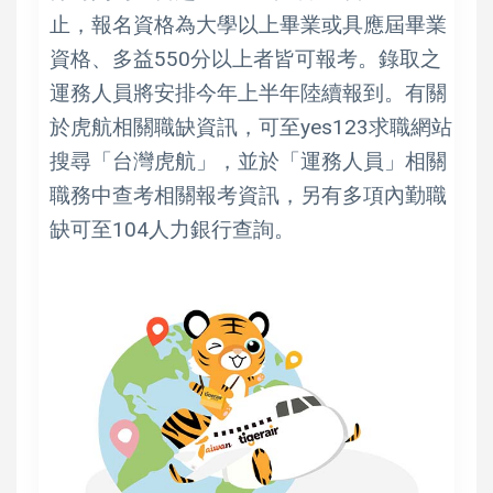
止，報名資格為大學以上畢業或具應屆畢業
資格、多益550分以上者皆可報考。錄取之
運務人員將安排今年上半年陸續報到。有關
於虎航相關職缺資訊，可至yes123求職網站
搜尋「台灣虎航」，並於「運務人員」相關
職務中查考相關報考資訊，另有多項內勤職
缺可至104人力銀行查詢。