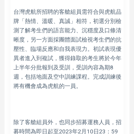
台灣虎航所招聘的客艙組員需符合與虎航品
牌「熱情、溫暖、真誠」相符，初選分別檢
測了解考生們的語言能力、沉穩度及口條清
晰度，另一方面採團體面試檢視考生們的抗
壓性、臨場反應和自我表現力。初試表現優
異者進入到複試，獲得錄取的考生將於今年
上半年分批報到及受訓，受訓內容為期8
週，包括地面及空中訓練課程。完成訓練後
將有機會成為虎航的一員。
除了客艙組員外，也同步招募運務人員，招
募時間為即日起至2023年2月10日23：59