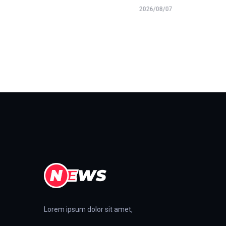
2026/08/07
Lorem ipsum dolor sit amet,