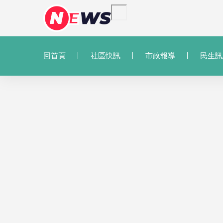
回首頁
社區快訊
市政報導
民生訊