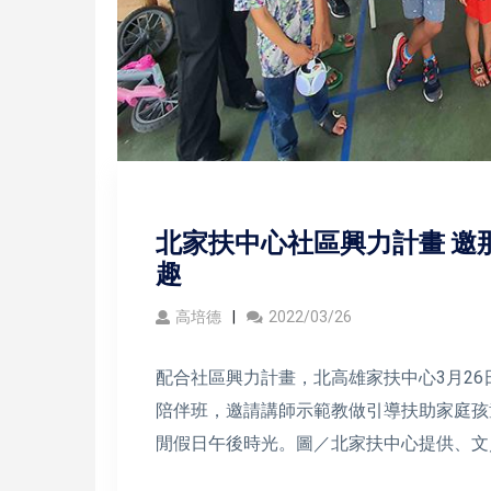
北家扶中心社區興力計畫 邀
趣
高培德
2022/03/26
配合社區興力計畫，北高雄家扶中心3月2
陪伴班，邀請講師示範教做引導扶助家庭孩
閒假日午後時光。圖／北家扶中心提供、文