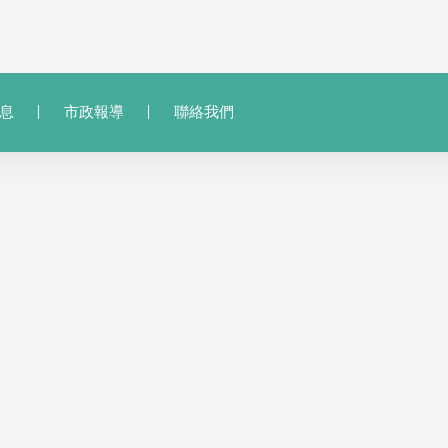
息
市政報導
聯絡我們