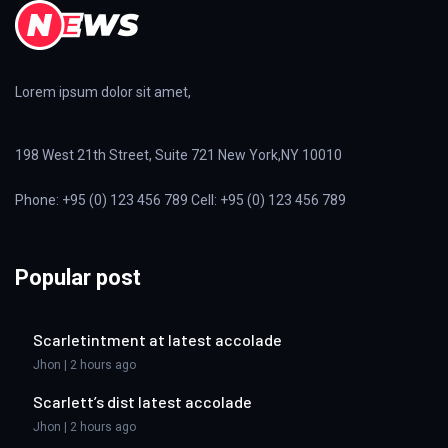
Lorem ipsum dolor sit amet,
198 West 21th Street, Suite 721 New York,NY 10010
Phone: +95 (0) 123 456 789 Cell: +95 (0) 123 456 789
Popular post
Scarletintment at latest accolade
Jhon | 2 hours ago
Scarlett’s dist latest accolade
Jhon | 2 hours ago