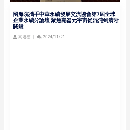
國海院攜手中華永續發展交流協會第7屆全球
企業永續分論壇 聚焦崑崙元宇宙從混沌到清晰
關鍵
高培德
2024/11/21