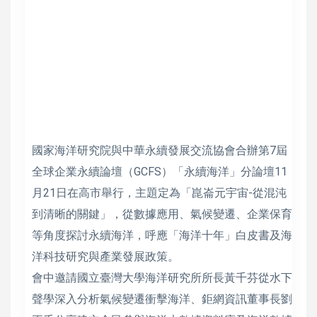
國家海洋研究院與中華永續發展交流協會合辦第7屆
全球企業永續論壇（GCFS）「永續海洋」分論壇11
月21日在高市舉行，主題定為「崑崙元宇宙-從混沌
到清晰的關鍵」，從數據應用、氣候變遷、企業保育
等角度探討永續海洋，呼應「海洋十年」白皮書及海
洋科技研究與產業發展政策。
會中邀請國立臺灣大學海洋研究所所長黃千芬從水下
聲學深入分析氣候變遷衝擊海洋、鉅網資訊董事長劉