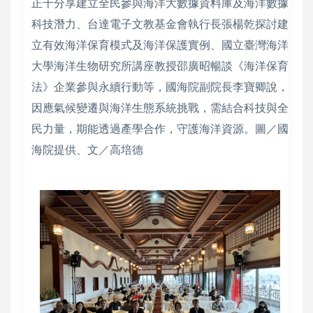
正千分享建立全民參與海洋大數據資料庫及海洋數據
科技潛力、台達電子文教基金會執行長張楊乾探討建
立有效海洋保育模式及海洋保護實例、國立臺灣海洋
大學海洋生物研究所講座教授邵廣昭暢談《海洋保育
法》企業參與永續行動等，國海院副院長李寶卿說，
因應氣候變遷與海洋生態系統挑戰，需結合科技與全
民力量，期能透過產學合作，守護海洋資源。圖／國
海院提供、文／高培德