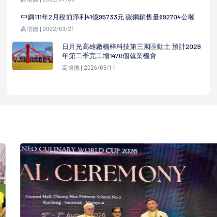
中鋼111年2月稅前淨利41億95733元 碳鋼銷售量692704公噸
高培德 | 2022/03/21
日月光高雄廠楠梓科技第三園區動土 預計2028
年第二季完工增1470個就業機會
高培德 | 2026/03/11