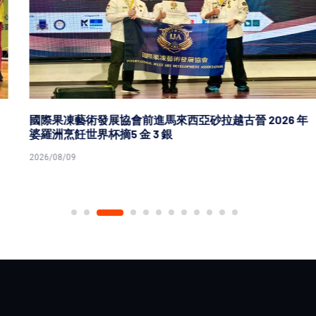
國際果凍藝術發展協會前進馬來西亞砂拉越古晉 2026 年
婆羅洲烹飪世界杯摘5 金 3 銀
2026/08/09