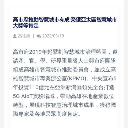
高市府推動智慧城市有成 榮獲亞太區智慧城市
大獎等肯定
高培德
2022/09/19
高市府2019年起擘劃智慧城市治理藍圖，邀
請產、官、學、研界重量級人士與市府團隊
組成高雄市智慧城市推動委員會，並成立高
雄智慧城市專案辦公室(KPMO)。中央宣布5
年投資110億元在亞洲新灣區領先全台打造
5G AIoT實驗場域，帶動高雄在地產業數位
轉型，展現科技智慧治理城市成果，獲得國
際專家及各地民眾高度肯定。