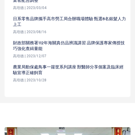
業者配合調整
高培德 | 2023/03/04
日系零售品牌攜手高市勞工局合辦職場體驗 甄選8名銀髮人力
上工
高培德 | 2023/08/16
財政部關務署112年海關真仿品辨識講習 品牌保護專家傳授技
巧強化查緝量能
高培德 | 2023/12/07
農業局動保處鳥事一籮筐系列講座 獸醫師分享個案及臨床經
驗宣導正確飼育
高培德 | 2023/10/28