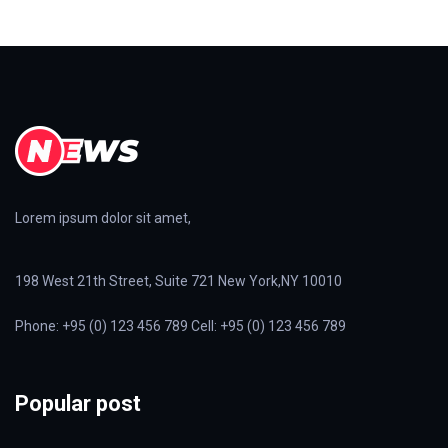
Lorem ipsum dolor sit amet,
198 West 21th Street, Suite 721 New York,NY 10010
Phone: +95 (0) 123 456 789 Cell: +95 (0) 123 456 789
Popular post