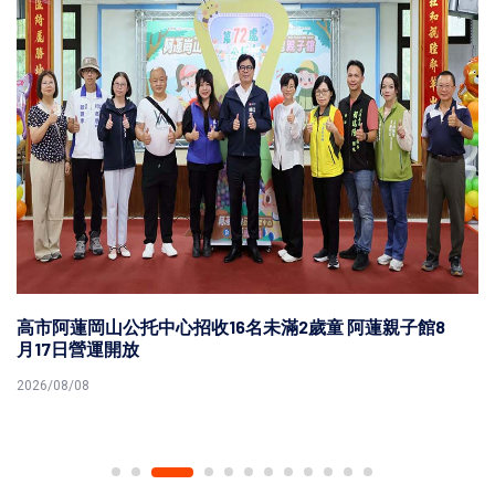
高市阿蓮岡山公托中心招收16名未滿2歲童 阿蓮親子館8
月17日營運開放
2026/08/08