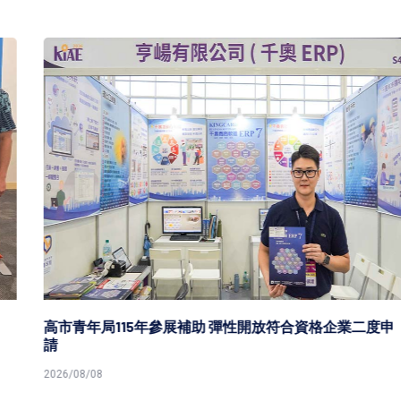
高市青年局115年參展補助 彈性開放符合資格企業二度申
請
2026/08/08