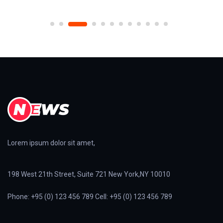
Lorem ipsum dolor sit amet,
198 West 21th Street, Suite 721 New York,NY 10010
Phone: +95 (0) 123 456 789 Cell: +95 (0) 123 456 789