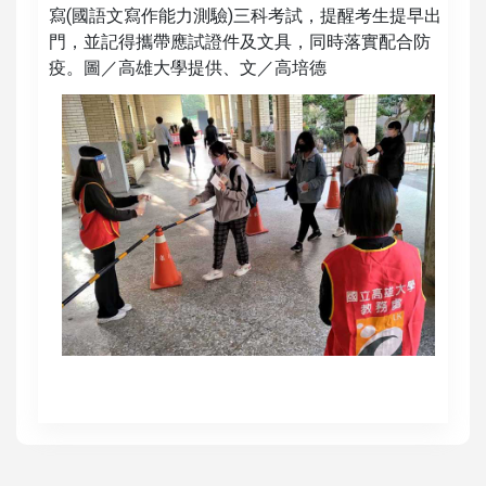
寫(國語文寫作能力測驗)三科考試，提醒考生提早出
門，並記得攜帶應試證件及文具，同時落實配合防
疫。圖／高雄大學提供、文／高培德