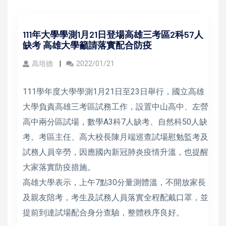
111年大學學測1月21日登場高雄三考區2科57人
缺考 高雄大學籲請落實配合防疫
高培德
2022/01/21
111學年度大學學測1月21日至23日舉行，國立高雄
大學負責高雄三考區試務工作，設置中山高中、左營
高中兩分區試場，數學A3科7人缺考、自然科50人缺
考。考區主任、高大校長陳月端巡查試場慰勉監考及
試務人員辛勞，因應國內新冠肺炎疫情升溫，也提醒
大家落實防疫措施。
高雄大學表示，上午7點30分量測體溫，不開放家長
及親友陪考，考生及試務人員落實全程配戴口罩，並
提前到達試場配合身分查驗，整體秩序良好。