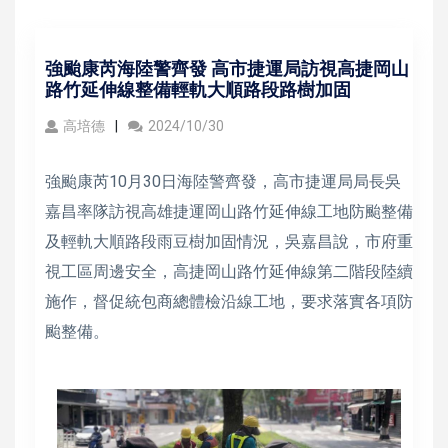
強颱康芮海陸警齊發 高市捷運局訪視高捷岡山
路竹延伸線整備輕軌大順路段路樹加固
高培德
2024/10/30
強颱康芮10月30日海陸警齊發，高市捷運局局長吳
嘉昌率隊訪視高雄捷運岡山路竹延伸線工地防颱整備
及輕軌大順路段雨豆樹加固情況，吳嘉昌說，市府重
視工區周邊安全，高捷岡山路竹延伸線第二階段陸續
施作，督促統包商總體檢沿線工地，要求落實各項防
颱整備。