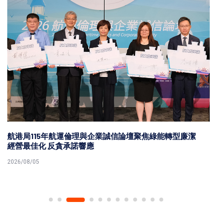
台鐵鳳山高雄機廠華麗變身高雄親子遊樂園區 8月8日開
幕退休員工導覽巡禮設施
2026/08/05