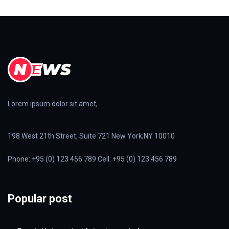
Lorem ipsum dolor sit amet,
198 West 21th Street, Suite 721 New York,NY 10010
Phone: +95 (0) 123 456 789 Cell: +95 (0) 123 456 789
Popular post