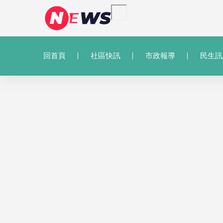
回首頁
社區快訊
市政報導
民生訊