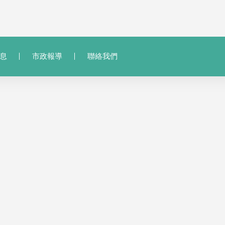
息
市政報導
聯絡我們