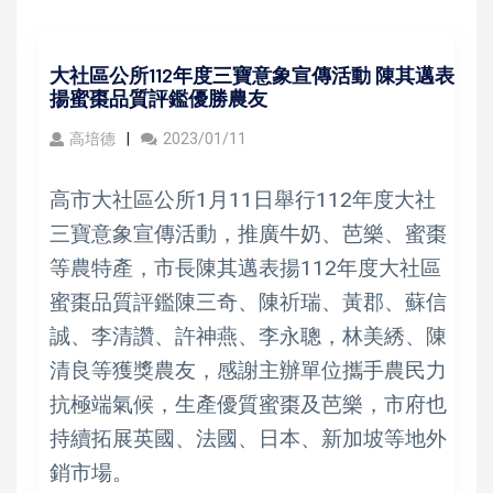
大社區公所112年度三寶意象宣傳活動 陳其邁表
揚蜜棗品質評鑑優勝農友
高培德
2023/01/11
高市大社區公所1月11日舉行112年度大社
三寶意象宣傳活動，推廣牛奶、芭樂、蜜棗
等農特產，市長陳其邁表揚112年度大社區
蜜棗品質評鑑陳三奇、陳祈瑞、黃郡、蘇信
誠、李清讚、許神燕、李永聰，林美綉、陳
清良等獲獎農友，感謝主辦單位攜手農民力
抗極端氣候，生產優質蜜棗及芭樂，市府也
持續拓展英國、法國、日本、新加坡等地外
銷市場。