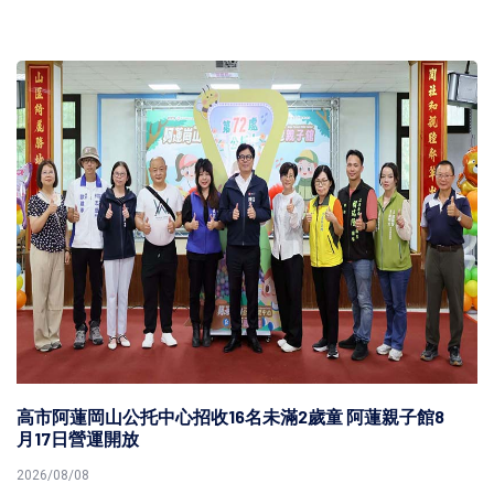
高市阿蓮岡山公托中心招收16名未滿2歲童 阿蓮親子館8
月17日營運開放
2026/08/08