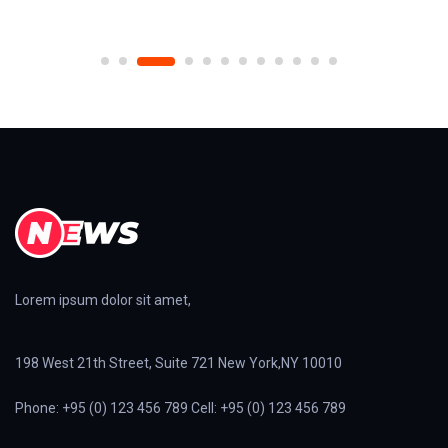
Lorem ipsum dolor sit amet,
198 West 21th Street, Suite 721 New York,NY 10010
Phone: +95 (0) 123 456 789 Cell: +95 (0) 123 456 789