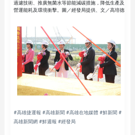
過濾技術、推廣無菌水等節能減碳措施，降低生產及
營運能耗及環境衝擊。圖／經發局提供、文／高培德
#高雄捷運報 #高雄新聞 #高雄在地媒體 #鮮新聞 #
高雄新聞網 #鮮週報 #經發局