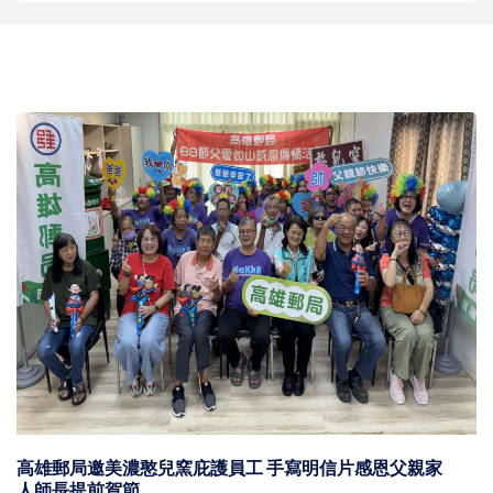
知名電台為期兩天 2026 第七屆港都好聲音 串流音樂播報
主持精進聲音魅力