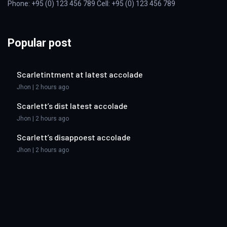
Phone: +95 (0) 123 456 789 Cell: +95 (0) 123 456 789
Popular post
Scarletintment at latest accolade
Jhon | 2 hours ago
Scarlett’s dist latest accolade
Jhon | 2 hours ago
Scarlett’s disappoest accolade
Jhon | 2 hours ago