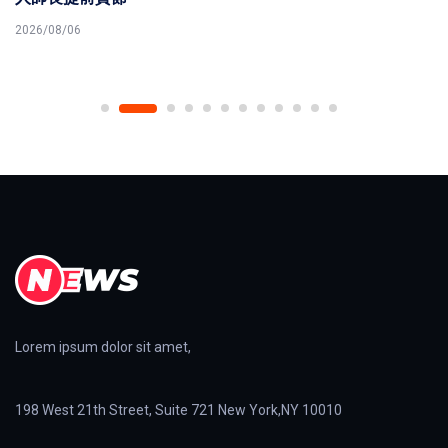
2026/08/06
Lorem ipsum dolor sit amet,
198 West 21th Street, Suite 721 New York,NY 10010