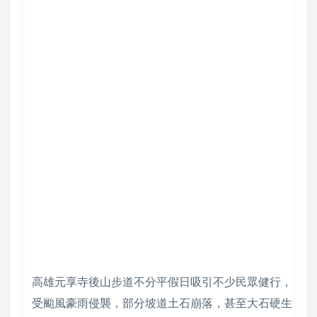
高雄元享寺後山步道不分平假日吸引不少民眾健行，
受颱風豪雨侵襲，部分坡道土石崩落，甚至大石硬生