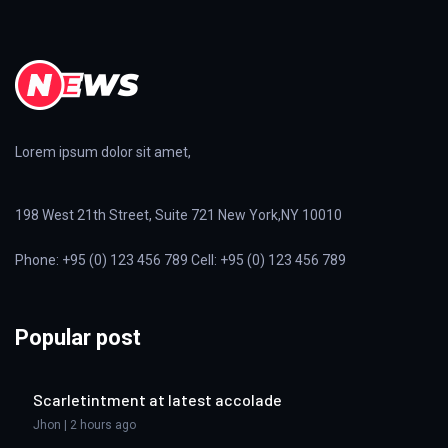
Lorem ipsum dolor sit amet,
198 West 21th Street, Suite 721 New York,NY 10010
Phone: +95 (0) 123 456 789 Cell: +95 (0) 123 456 789
Popular post
Scarletintment at latest accolade
Jhon | 2 hours ago