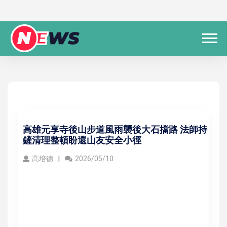
高雄元享寺後山步道風雨襲後大石擋路 法師持
鏟清理整頓盼還山友安全小徑
高培德
2026/05/10