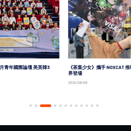
《茶葉少女》攜手 NOXCAT 推聯名 U 卡！2026 文博會跨
界登場
2026/08/08