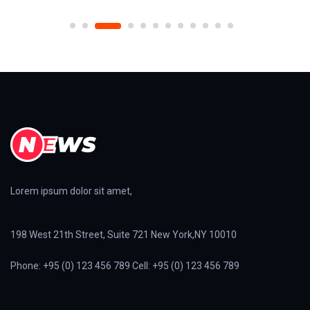
Lorem ipsum dolor sit amet,
198 West 21th Street, Suite 721 New York,NY 10010
Phone: +95 (0) 123 456 789 Cell: +95 (0) 123 456 789