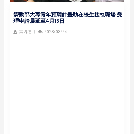
勞動部大專青年預聘計畫助在校生接軌職場 受
理申請展延至4月15日
高培德
2023/03/24