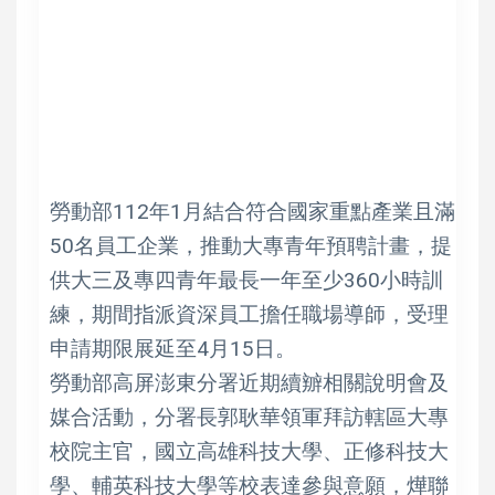
勞動部112年1月結合符合國家重點產業且滿
50名員工企業，推動大專青年預聘計畫，提
供大三及專四青年最長一年至少360小時訓
練，期間指派資深員工擔任職場導師，受理
申請期限展延至4月15日。
勞動部高屏澎東分署近期續辧相關說明會及
媒合活動，分署長郭耿華領軍拜訪轄區大專
校院主官，國立高雄科技大學、正修科技大
學、輔英科技大學等校表達參與意願，燁聯