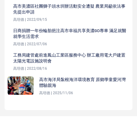
高市美濃區社團獅子頭水圳辦活動安全遭疑 農業局籲依法事
先提出申請
高培德 | 2022/09/15
日商捐贈一年份輪胎挹注高市幸福共享美濃GO專車 滿足就醫
就學生活需求
高培德 | 2022/07/06
工務局建管處前進鳳山工業區服務中心 辦工廠用電大戶建置
太陽光電設施說明會
高培德 | 2022/08/16
高市海洋局紮根海洋環境教育 原鄉學童愛河灣
體驗親海
高培德 | 2025/11/06