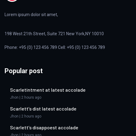
Lorem ipsum dolor sit amet,
198 West 21th Street, Suite 721 New York,NY 10010
Phone: +95 (0) 123 456 789 Cell: +95 (0) 123 456 789
Popular post
Scarletintment at latest accolade
Jhon | 2 hours ago
Scarlett’s dist latest accolade
Jhon | 2 hours ago
Scarlett’s disappoest accolade
Jhon | 2 hours ago