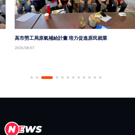
高市勞工局原氣補給計畫 培力促進原民就業
2026/08/07