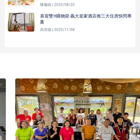
陳遍綠 | 2025/08/20
喜迎雙11購物節 義大皇家酒店推三大住房快閃專
案
高培德 | 2025/11/08