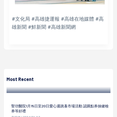
#文化局 #高雄捷運報 #高雄在地媒體 #高
雄新聞 #鮮新聞 #高雄新聞網
高培德
因應中颱小犬進逼 台電高雄區處整備人力機具加強檢修路樹
測試變電所抽水機
Most Recent
高培德 | 2023/10/03
聖功醫院1月15日至20日愛心週跳蚤市場活動 認購點券抽健檢
券等好禮