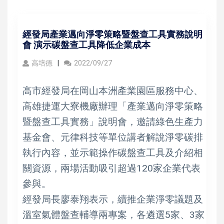
經發局產業邁向淨零策略暨盤查工具實務說明
會 演示碳盤查工具降低企業成本
高培德
2022/09/27
高市經發局在岡山本洲產業園區服務中心、
高雄捷運大寮機廠辦理「產業邁向淨零策略
暨盤查工具實務」說明會，邀請綠色生產力
基金會、元律科技等單位講者解說淨零碳排
執行內容，並示範操作碳盤查工具及介紹相
關資源，兩場活動吸引超過120家企業代表
參與。
經發局長廖泰翔表示，續推企業淨零議題及
溫室氣體盤查輔導兩專案，各遴選5家、3家