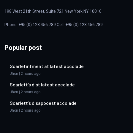
198 West 21th Street, Suite 721 New York,NY 10010
Phone: +95 (0) 123 456 789 Cell: +95 (0) 123 456 789
Popular post
Scarletintment at latest accolade
Jhon | 2 hours ago
Scarlett’s dist latest accolade
Jhon | 2 hours ago
Scarlett’s disappoest accolade
Jhon | 2 hours ago