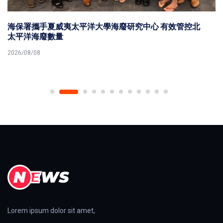
高市青年局115年參展補助 彈性開放符合資格企業二度
請
2026/08/08
Lorem ipsum dolor sit amet,