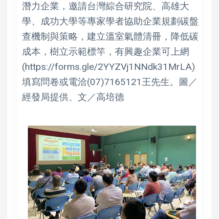
潛力企業，邀請台灣綜合研究院、高雄大
學、成功大學等專家學者協助企業規劃碳盤
查機制與策略，建立溫室氣體清冊，降低碳
成本，樹立示範標竿，有興趣企業可上網
(https://forms.gle/2YYZVj1NNdk31MrLA)
填寫問卷或電洽(07)7165121王先生。圖／
經發局提供、文／高培德