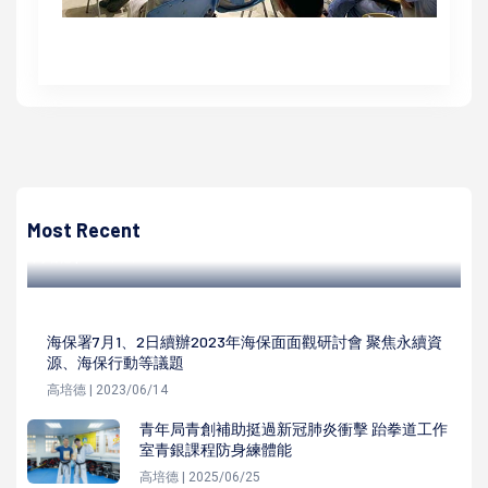
高培德
交通局推掃碼搭公車租借YouBike2.0前30分鐘免費 再抽人
氣羊毛氈卡通一卡通
Most Recent
高培德 | 2022/04/19
海保署7月1、2日續辦2023年海保面面觀研討會 聚焦永續資
源、海保行動等議題
高培德 | 2023/06/14
青年局青創補助挺過新冠肺炎衝擊 跆拳道工作
室青銀課程防身練體能
高培德 | 2025/06/25