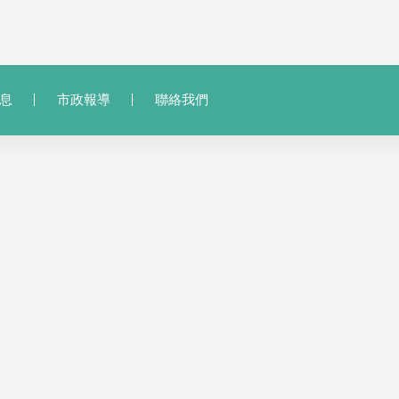
息
市政報導
聯絡我們