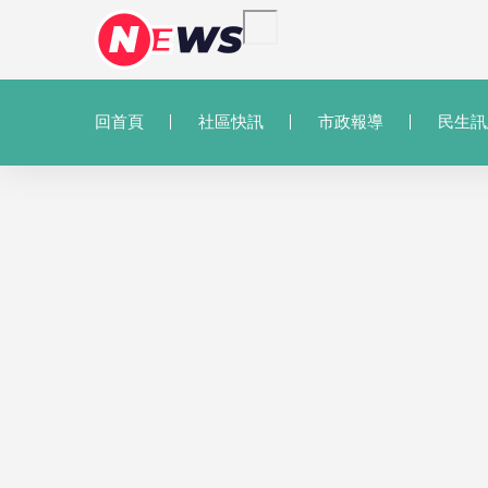
回首頁
社區快訊
市政報導
民生訊