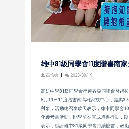
雄中81級同學會11度贈書南
高培德
2023/08/19
高雄中學81級同學會串連各級同學會發起
8月19日11度贈書南高雄家扶中心，嘉惠
對象，活動總召李欽天表示，雄中同學會10
化參考書活動，開學前夕完成贈書行動，期
表示，感謝雄中81級同學會持續贈書，鼓