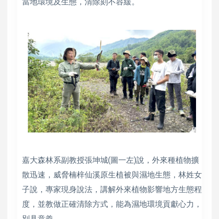
當地環境及生態，清除刻不容緩。
嘉大森林系副教授張坤城(圖一左)說，外來種植物擴
散迅速，威脅楠梓仙溪原生植被與濕地生態，林姓女
子說，專家現身說法，講解外來植物影響地方生態程
度，並教做正確清除方式，能為濕地環境貢獻心力，
別具意義。