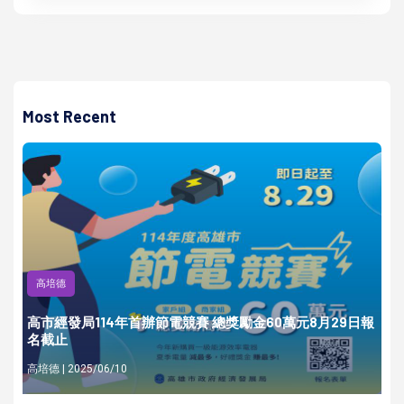
Most Recent
高培德
高市經發局114年首辦節電競賽 總獎勵金60萬元8月29日報
名截止
高培德 | 2025/06/10