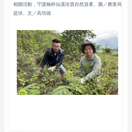
相關活動，守護楠梓仙溪珍貴自然資產。圖／農業局
提供、文／高培德