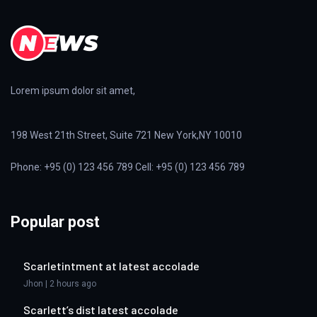
Lorem ipsum dolor sit amet,
198 West 21th Street, Suite 721 New York,NY 10010
Phone: +95 (0) 123 456 789 Cell: +95 (0) 123 456 789
Popular post
Scarletintment at latest accolade
Jhon | 2 hours ago
Scarlett’s dist latest accolade