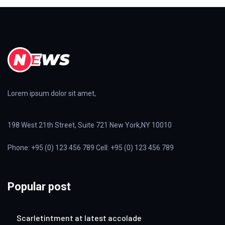
Lorem ipsum dolor sit amet,
198 West 21th Street, Suite 721 New York,NY 10010
Phone: +95 (0) 123 456 789 Cell: +95 (0) 123 456 789
Popular post
Scarletintment at latest accolade