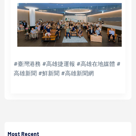
#臺灣港務 #高雄捷運報 #高雄在地媒體 #
高雄新聞 #鮮新聞 #高雄新聞網
高培德
日月光高雄廠第八屆環境技術研究成果發表會 聚焦資源循
環、人文生態等議題
Most Recent