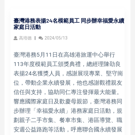
臺灣港務表揚24名模範員工 同步辦幸福愛永續
家庭日活動
高培德
2024/05/13
臺灣港務5月11日在高雄港旅運中心舉行
113年度模範員工頒獎典禮，總經理陳劭良
表揚24名獲獎人員，感謝展現專業、堅守崗
位，帶動企業永續發展，他也感謝觀禮親友
信任與支持，協助同仁專注發揮最大能量。
響應國際家庭日及歡慶母親節，臺灣港務同
步辦理「幸福愛永續」港務家庭日活動，規
劃親子二手市集、餐車市集、港區導覽、職
安週公益路跑等活動，呼應聯合國永續發展