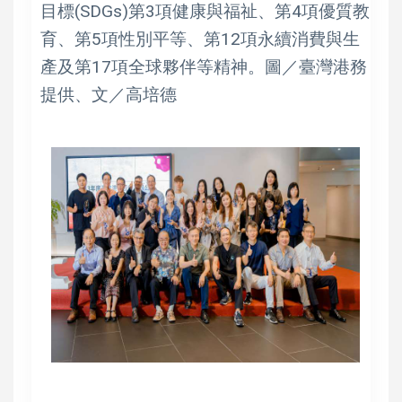
目標(SDGs)第3項健康與福祉、第4項優質教
育、第5項性別平等、第12項永續消費與生
產及第17項全球夥伴等精神。圖／臺灣港務
提供、文／高培德