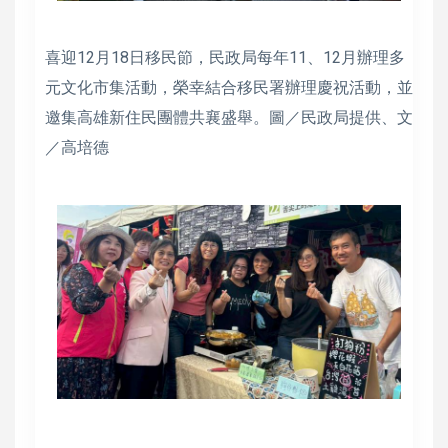
喜迎12月18日移民節，民政局每年11、12月辦理多
元文化市集活動，榮幸結合移民署辦理慶祝活動，並
邀集高雄新住民團體共襄盛舉。圖／民政局提供、文
／高培德