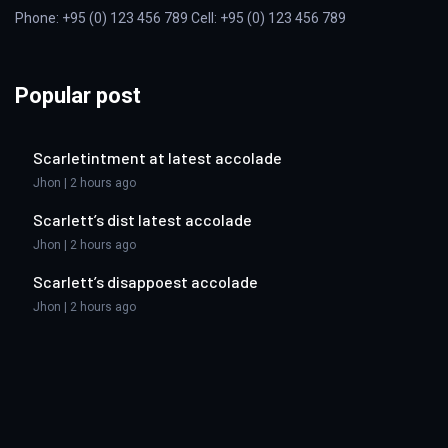
Phone: +95 (0) 123 456 789 Cell: +95 (0) 123 456 789
Popular post
Scarletintment at latest accolade
Jhon | 2 hours ago
Scarlett’s dist latest accolade
Jhon | 2 hours ago
Scarlett’s disappoest accolade
Jhon | 2 hours ago