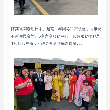
陳其邁開場用日本、越南、泰國等語言致意，高市現
有新住民會館、5處家庭服務中心、30個服務據點及
126個服務所，期許更多新住民新舊融合。