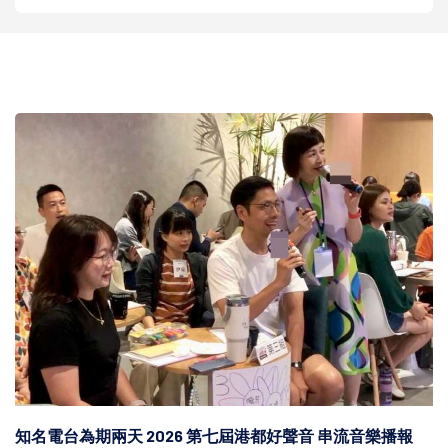
知名電台為期兩天 2026 第七屆港都好聲音 串流音樂播報