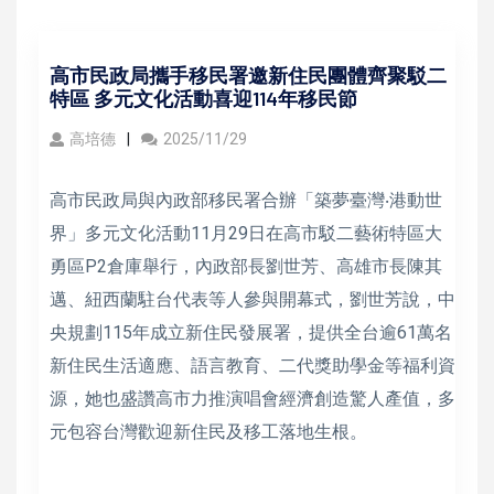
高市民政局攜手移民署邀新住民團體齊聚駁二
特區 多元文化活動喜迎114年移民節
高培德
2025/11/29
高市民政局與內政部移民署合辦「築夢臺灣‧港動世
界」多元文化活動11月29日在高市駁二藝術特區大
勇區P2倉庫舉行，內政部長劉世芳、高雄市長陳其
邁、紐西蘭駐台代表等人參與開幕式，劉世芳說，中
央規劃115年成立新住民發展署，提供全台逾61萬名
新住民生活適應、語言教育、二代獎助學金等福利資
源，她也盛讚高市力推演唱會經濟創造驚人產值，多
元包容台灣歡迎新住民及移工落地生根。