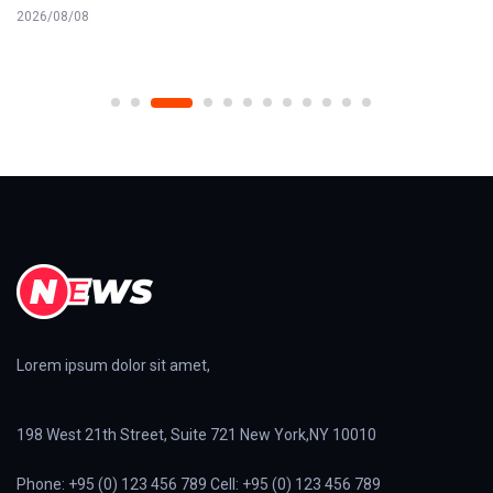
2026/08/08
Lorem ipsum dolor sit amet,
198 West 21th Street, Suite 721 New York,NY 10010
Phone: +95 (0) 123 456 789 Cell: +95 (0) 123 456 789