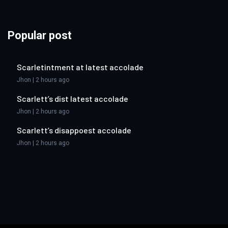
Popular post
Scarletintment at latest accolade
Jhon | 2 hours ago
Scarlett’s dist latest accolade
Jhon | 2 hours ago
Scarlett’s disappoest accolade
Jhon | 2 hours ago