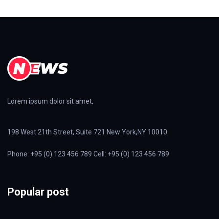
Lorem ipsum dolor sit amet,
198 West 21th Street, Suite 721 New York,NY 10010
Phone: +95 (0) 123 456 789 Cell: +95 (0) 123 456 789
Popular post