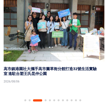
高市鎮港園社大攜手高市圖草衙分館打造32號生活實驗
室 進駐台塑王氏昆仲公園
2026/08/06