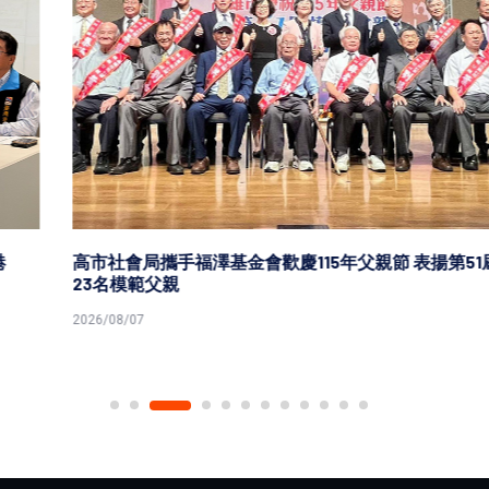
高市社會局攜手福澤基金會歡慶115年父親節 表揚第51屆
23名模範父親
2026/08/07