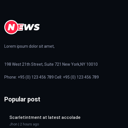
Lorem ipsum dolor sit amet,
198 West 21th Street, Suite 721 New York,NY 10010
Phone: +95 (0) 123 456 789 Cell: +95 (0) 123 456 789
Popular post
Scarletintment at latest accolade
Jhon | 2 hours ago