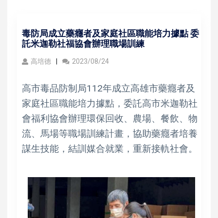
毒防局成立藥癮者及家庭社區職能培力據點 委
託米迦勒社福協會辦理職場訓練
高培德
2023/08/24
高市毒品防制局112年成立高雄市藥癮者及
家庭社區職能培力據點，委託高市米迦勒社
會福利協會辦理環保回收、農場、餐飲、物
流、馬場等職場訓練計畫，協助藥癮者培養
謀生技能，結訓媒合就業，重新接軌社會。