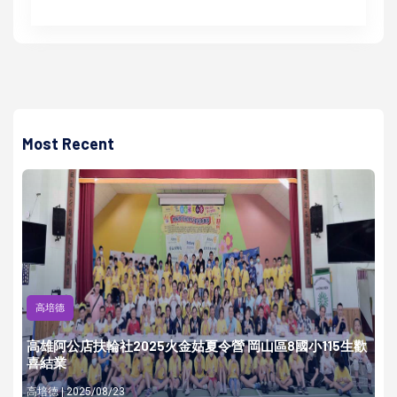
Most Recent
高培德
高雄阿公店扶輪社2025火金姑夏令營 岡山區8國小115生歡
喜結業
高培德 | 2025/08/23