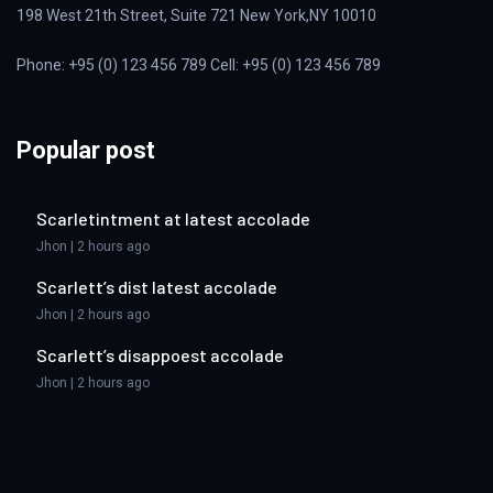
198 West 21th Street, Suite 721 New York,NY 10010
Phone: +95 (0) 123 456 789 Cell: +95 (0) 123 456 789
Popular post
Scarletintment at latest accolade
Jhon | 2 hours ago
Scarlett’s dist latest accolade
Jhon | 2 hours ago
Scarlett’s disappoest accolade
Jhon | 2 hours ago