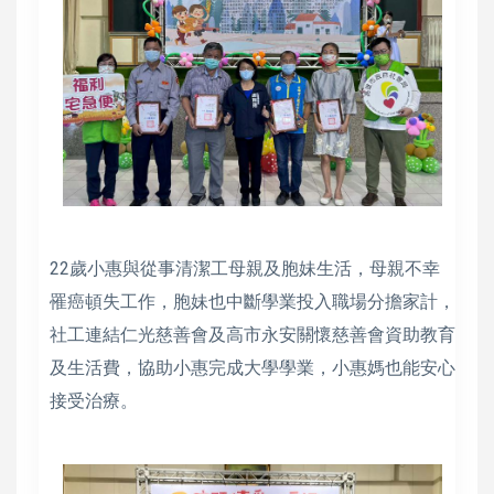
22歲小惠與從事清潔工母親及胞妹生活，母親不幸
罹癌頓失工作，胞妹也中斷學業投入職場分擔家計，
社工連結仁光慈善會及高市永安關懷慈善會資助教育
及生活費，協助小惠完成大學學業，小惠媽也能安心
接受治療。