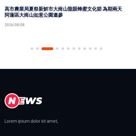
高市農業局夏祭新鮮市大崗山龍眼蜂蜜文化節 為期兩天
阿蓮區大崗山如意公園邀參
2026/08/08
Lorem ipsum dolor sit amet,