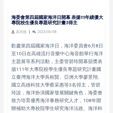
海委會第四屆國家海洋日開幕 表揚111年績優大
專院校生優良專題研究計畫3得主
高培德
2023/06/08
歡慶第四屆國家海洋日，海洋委員會6月8日
至10日在高雄流行音樂中心海音館舉行海洋
主題展等系列活動，主委管碧玲開幕頒獎表
揚111年大專院校學生優良專題研究計畫國
立臺灣海洋大學吳柏賢、亞洲大學廖昱翔、
國立高雄科技大學蔡采惠等3名得主，管碧
玲說，海洋扮演國家發展關鍵角色，海委會
致力培育優秀海洋事務研究人才，108年開
辦補助大專校院學生研究海洋法政、海洋科