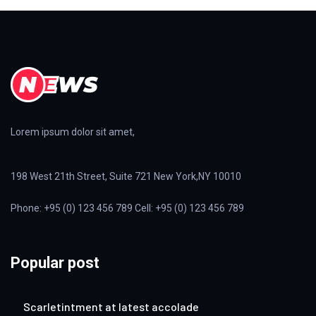
Lorem ipsum dolor sit amet,
198 West 21th Street, Suite 721 New York,NY 10010
Phone: +95 (0) 123 456 789 Cell: +95 (0) 123 456 789
Popular post
Scarletintment at latest accolade