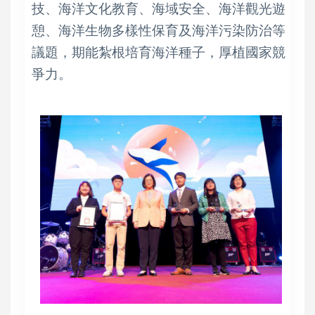
技、海洋文化教育、海域安全、海洋觀光遊
憩、海洋生物多樣性保育及海洋污染防治等
議題，期能紮根培育海洋種子，厚植國家競
爭力。