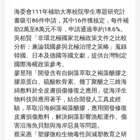
海委會111年補助大專校院學生專題研究計
畫吸引86件申請，其中16件獲核定，每件補
助2萬至8萬元不等，申請通過率約18.6%。
吳柏賢「非環北極國家北極政策文件之比較
分析：兼論我國參與北極治理之策略」蒐錄
韓國、日本及德國等國文獻，提供台灣制定
國際海權政策參考。
廖昱翔「開發含有自銅藻萃取之褐藻醣膠之
膠原蛋白、硫酸軟骨素、幾丁聚醣之三維海
綿敷料於全皮膚損傷修復之應用」從海洋生
物科技與應用著手，結合開發人工真皮經
驗，萃取沿海銅藻褐藻醣膠，應用開發修復
皮膚損傷敷料，解決銅藻影響漁船運作、傷
害沿海魚貝類與海岸惡臭等問題。
蔡采惠「塑膠微粒生物毒性與減塑教育之研