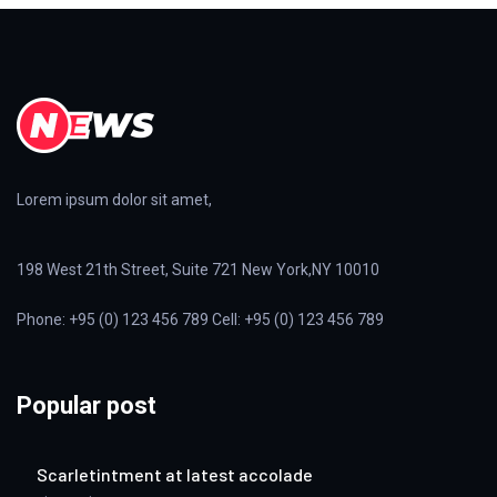
Lorem ipsum dolor sit amet,
198 West 21th Street, Suite 721 New York,NY 10010
Phone: +95 (0) 123 456 789 Cell: +95 (0) 123 456 789
Popular post
Scarletintment at latest accolade