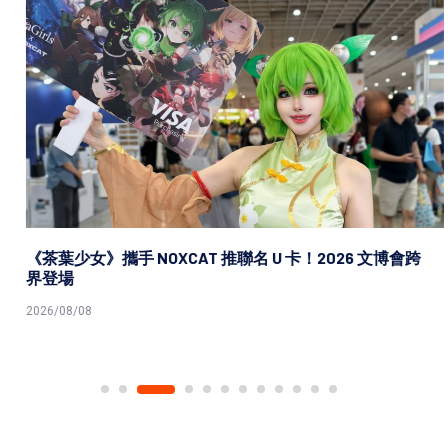
《茶葉少女》攜手 NOXCAT 推聯名 U 卡！2026 文博會跨
界登場
2026/08/08