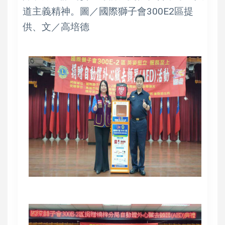
道主義精神。圖／國際獅子會300E2區提
供、文／高培德