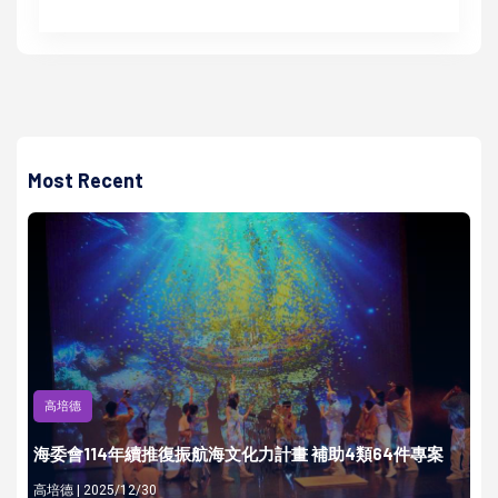
Most Recent
高培德
海委會114年續推復振航海文化力計畫 補助4類64件專案
高培德 | 2025/12/30