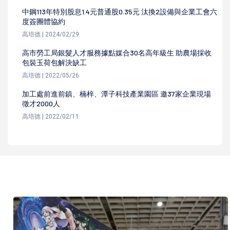
中鋼113年特別股息1.4元普通股0.35元 汰換2設備與企業工會六
度簽團體協約
高培德 | 2024/02/29
高市勞工局銀髮人才服務據點媒合30名高年級生 助農場採收
包裝玉荷包解決缺工
高培德 | 2022/05/26
加工處前進前鎮、楠梓、潭子科技產業園區 邀37家企業現場
徵才2000人
高培德 | 2022/02/11