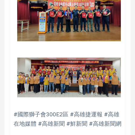
#國際獅子會300E2區 #高雄捷運報 #高雄
在地媒體 #高雄新聞 #鮮新聞 #高雄新聞網