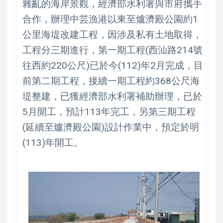
雜亂的海岸景觀，經濟部水利署與市府攜手
合作，辦理中芸漁港以東至爐濟殿公園約1
公里海堤改建工程，因涉及私有土地取得，
工程分三期進行，第一期工程(西汕路214號
往西約220公尺)已於今(112)年2月完成，目
前第二期工程，接續一期工程約368公尺海
堤整建，已獲經濟部水利署補助辦理，已於
5月開工，預計113年完工，另第三期工程
(延續至爐濟殿公園)設計作業中，預定於明
(113)年開工。