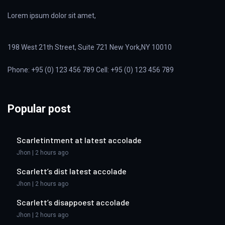
Lorem ipsum dolor sit amet,
198 West 21th Street, Suite 721 New York,NY 10010
Phone: +95 (0) 123 456 789 Cell: +95 (0) 123 456 789
Popular post
Scarletintment at latest accolade
Jhon | 2 hours ago
Scarlett’s dist latest accolade
Jhon | 2 hours ago
Scarlett’s disappoest accolade
Jhon | 2 hours ago