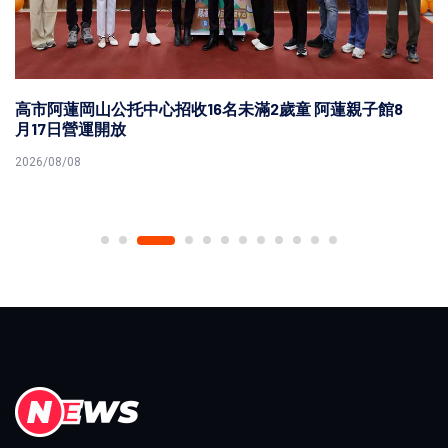
高市阿蓮岡山公托中心招收16名未滿2歲童 阿蓮親子館8
月17日營運開放
2026/08/08