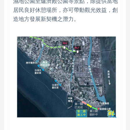
濕地公園至爐濟殿公園等景點，除提供當地
居民良好休憩場所，亦可帶動觀光效益，創
造地方發展新契機之潛力。