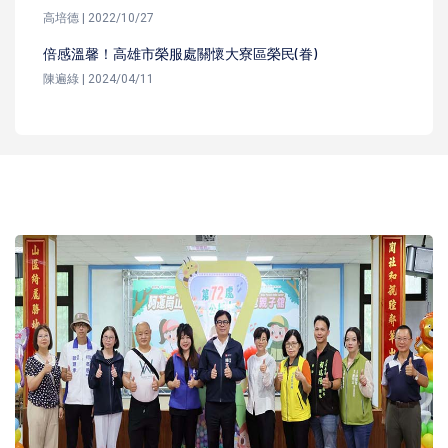
高培德 | 2022/10/27
倍感溫馨！高雄市榮服處關懷大寮區榮民(眷)
陳遍綠 | 2024/04/11