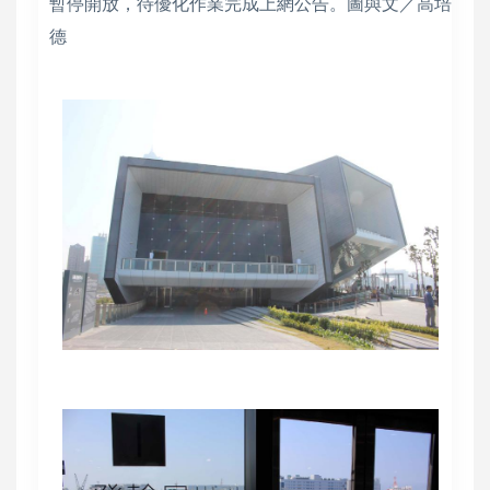
暫停開放，待優化作業完成上網公告。圖與文／高培
德