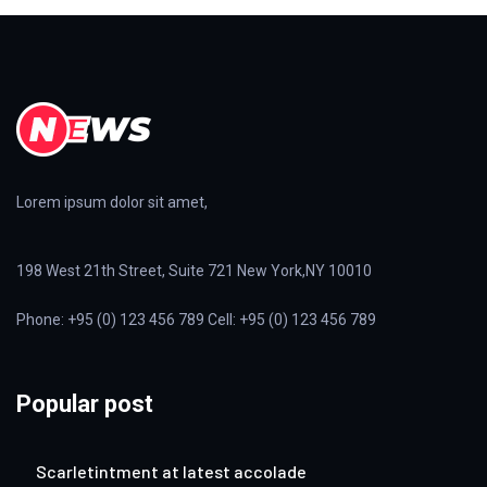
Lorem ipsum dolor sit amet,
198 West 21th Street, Suite 721 New York,NY 10010
Phone: +95 (0) 123 456 789 Cell: +95 (0) 123 456 789
Popular post
Scarletintment at latest accolade