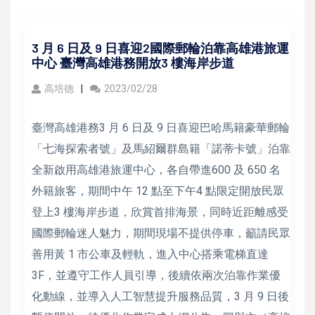
3 月 6 日及 9 日喜迎2國際郵輪泊靠高雄港旅運
中心 臺灣高雄港務開放3 樓海岸步道
高培德
2023/02/28
臺灣高雄港務3 月 6 日及 9 日喜迎巴哈馬籍豪華郵輪
「七海探索者號」及馬紹爾群島籍「諾蒂卡號」泊靠
全新啟用高雄港旅運中心，各自帶進600 及 650 名
外籍旅客，期間中午 12 點至下午4 點限定開放民眾
登上3 樓海岸步道，欣賞首排海景，同時近距離感受
國際郵輪迷人魅力，期間現場不提供停車，籲請民眾
善用黃 1 市公車及輕軌，進入中心搭乘電梯直達
3F，並遵守工作人員引導，後續依兩次泊靠作業優
化動線，並導入人工智慧提升服務品質，3 月 9 日後