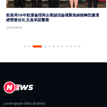
航港局115年航運倫理與企業誠信論壇聚焦綠能轉型廉潔
經營最佳化 反貪承諾響應
2026/08/05
Lorem ipsum dolor sit amet,