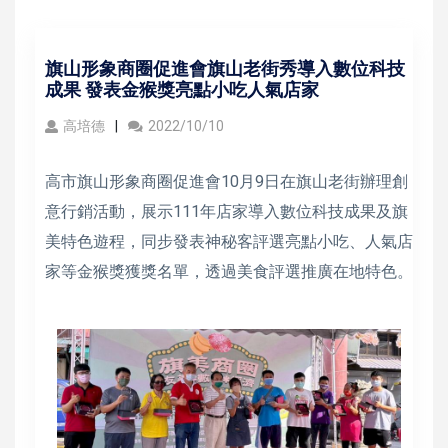
旗山形象商圈促進會旗山老街秀導入數位科技
成果 發表金猴獎亮點小吃人氣店家
高培德
2022/10/10
高市旗山形象商圈促進會10月9日在旗山老街辦理創
意行銷活動，展示111年店家導入數位科技成果及旗
美特色遊程，同步發表神秘客評選亮點小吃、人氣店
家等金猴獎獲獎名單，透過美食評選推廣在地特色。