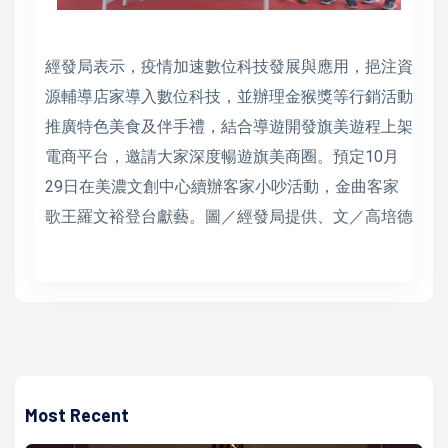
經發局表示，疫情加速數位科技發展與應用，挹注資
源輔導店家導入數位科技，並辦理金猴獎等行銷活動
推廣特色美食及伴手禮，結合導遊開發旗美遊程上架
電商平台，邀請大家深度暢遊旗美商圈。預定10月
29日在美濃文創中心續辦客家小吵活動，金曲客家
歌王羅文裕登台獻藝。圖／經發局提供、文／高培德
Most Recent