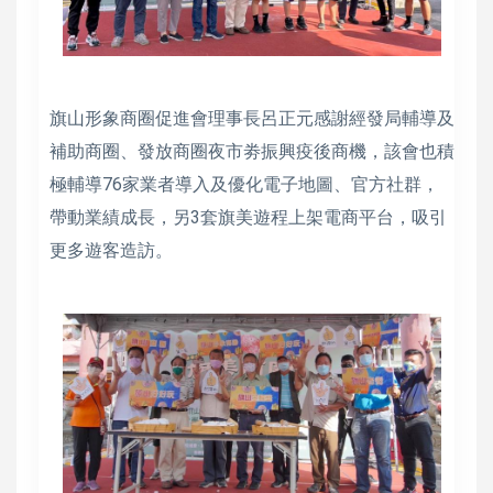
旗山形象商圈促進會理事長呂正元感謝經發局輔導及
補助商圈、發放商圈夜市劵振興疫後商機，該會也積
極輔導76家業者導入及優化電子地圖、官方社群，
帶動業績成長，另3套旗美遊程上架電商平台，吸引
更多遊客造訪。