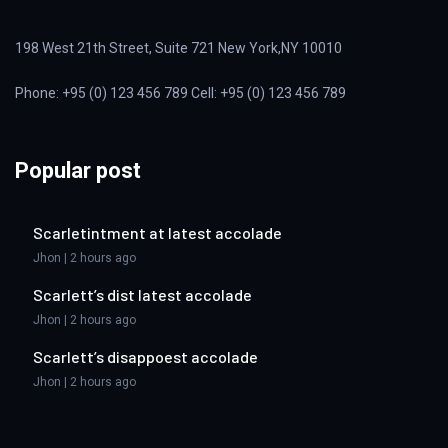
198 West 21th Street, Suite 721 New York,NY 10010
Phone: +95 (0) 123 456 789 Cell: +95 (0) 123 456 789
Popular post
Scarletintment at latest accolade
Jhon | 2 hours ago
Scarlett’s dist latest accolade
Jhon | 2 hours ago
Scarlett’s disappoest accolade
Jhon | 2 hours ago