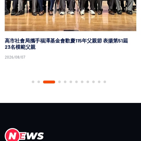
高市社會局攜手福澤基金會歡慶115年父親節 表揚第51屆
23名模範父親
2026/08/07