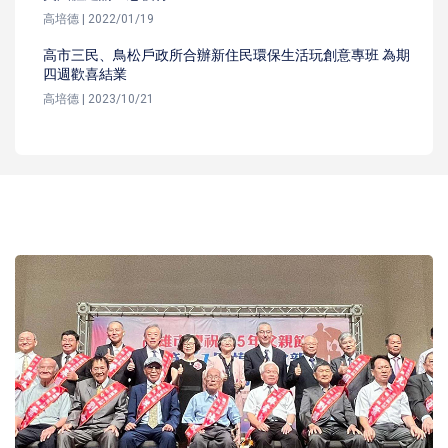
高培德 | 2022/01/19
高市三民、鳥松戶政所合辦新住民環保生活玩創意專班 為期
四週歡喜結業
高培德 | 2023/10/21