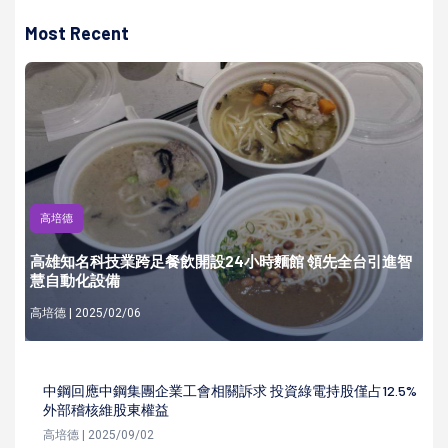
Most Recent
高培德
高雄知名科技業跨足餐飲開設24小時麵館 領先全台引進智
慧自動化設備
高培德 | 2025/02/06
中鋼回應中鋼集團企業工會相關訴求 投資綠電持股僅占12.5%
外部稽核維股東權益
高培德 | 2025/09/02