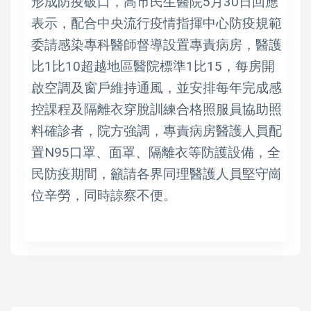
形成防疫破口，高市民生醫院5月30日回應
表示，配合中央流行疫情指揮中心防疫規範
委請感染專科醫師督導設置專責病房，醫護
比1比10超越地區醫院標準1比15，每房開
啟空調及窗戶維持通風，並安排每年完成感
控課程及隔離衣穿脫訓練合格照服員協助照
料確診者，院方強調，專責病房醫護人員配
置N95口罩、面罩、隔離衣等防護設備，全
民防疫期間，籲請各界同理醫護人員堅守崗
位辛勞，同時諒察不便。