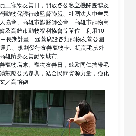
員工寵物友善日，開放各公私立機關團體及
灣動物保護行政監督聯盟、社團法人中華民
人協會、高雄市獸醫師公會、高雄市寵物商
會及高雄市動物福利協會等單位，利用10
短中長期計畫，涵蓋廣設各類寵物友善公園
眾運具、規劃發行友善寵物卡、提高毛孩外
高雄躋身友善動物城市。
善寵物店家、寵物友善日，鼓勵同仁攜帶毛
續鼓勵公民參與，結合民間資源力量，強化
文／高培德