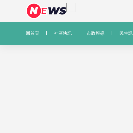
回首頁
社區快訊
市政報導
民生訊