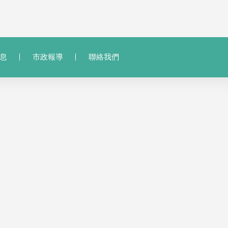
息
市政報導
聯絡我們