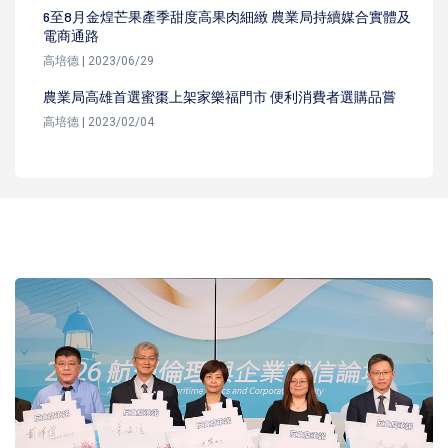
6至8月金煌芒果產季甜度高果肉細緻 農業局持續媒合實體及
電商通路
高培德 | 2023/06/29
農業局高雄首選蜜棗上架家樂福門市 便利消費者選購品嘗
高培德 | 2023/02/04