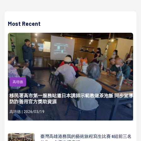
Most Recent
高培德
移民署高市第一服務站邀日本講師示範教做茶泡飯 同步宣導
防詐善用官方獎助資源
高培德 | 2026/03/19
臺灣高雄港務我的藝術旅程寫生比賽 6組前三名