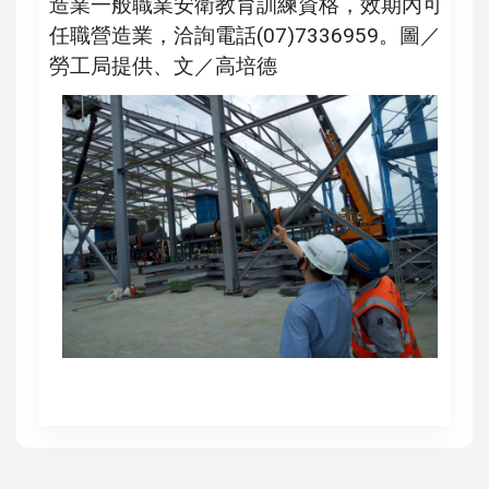
造業一般職業安衛教育訓練資格，效期內可
任職營造業，洽詢電話(07)7336959。圖／
勞工局提供、文／高培德