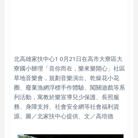
北高雄家扶中心1 0月21日在高市大寮區大
寮國小辦理「音你而在，樂來樂開心」社區
草地音樂會，規劃音樂演出、乾燥花小花
圈、廢棄漁網浮標手作體驗、闖關遊戲等系
列活動，寓教於樂宣導兒少保護、長照服
務、身障支持、社會安全網等社會福利資
源。圖／北家扶中心提供、文／高培德