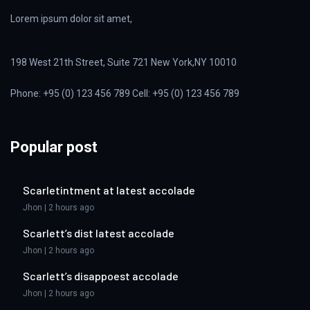
Lorem ipsum dolor sit amet,
198 West 21th Street, Suite 721 New York,NY 10010
Phone: +95 (0) 123 456 789 Cell: +95 (0) 123 456 789
Popular post
Scarletintment at latest accolade
Jhon | 2 hours ago
Scarlett’s dist latest accolade
Jhon | 2 hours ago
Scarlett’s disappoest accolade
Jhon | 2 hours ago