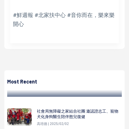
#鮮週報 #北家扶中心 #音你而在，樂來樂
開心
高培德
高雄有線電視攜手中山大學公試所 合推媒體素養及新媒體發
展補助計畫成果發表
Most Recent
高培德 | 2022/07/21
社會局無障礙之家結合社團 邀認證志工、寵物
犬化身狗醫生陪伴憨兒復健
高培德 | 2025/02/02