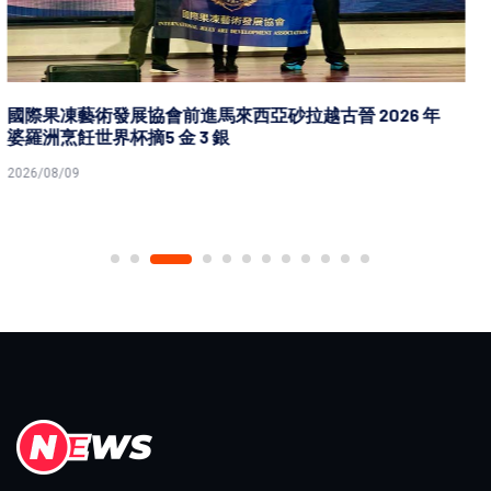
高市青年局115年高雄國際青年月青年國際論壇 美英韓3
創作者首度同台分享實務
2026/08/09