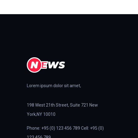
Lorem ipsum dolor sit amet,
198 West 21th Street, Suite 721 New
York,NY 10010
Phone: +95 (0) 123 456 789 Cell: +95 (0)
123 456 789