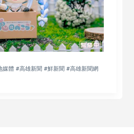
地媒體 #高雄新聞 #鮮新聞 #高雄新聞網