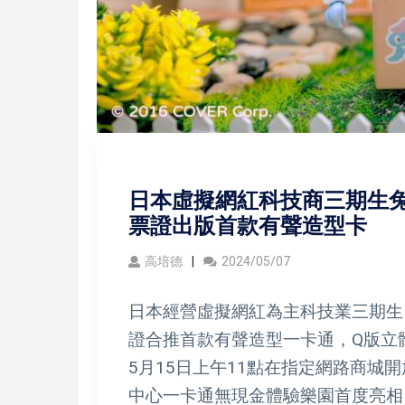
日本虛擬網紅科技商三期生兔
票證出版首款有聲造型卡
高培德
2024/05/07
日本經營虛擬網紅為主科技業三期生
證合推首款有聲造型一卡通，Q版立體
5月15日上午11點在指定網路商城
中心一卡通無現金體驗樂園首度亮相，