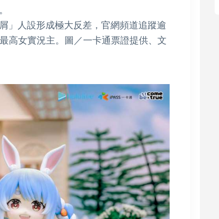
。
屑」人設形成極大反差，官網頻道追蹤逾
時數最高女實況主。圖／一卡通票證提供、文