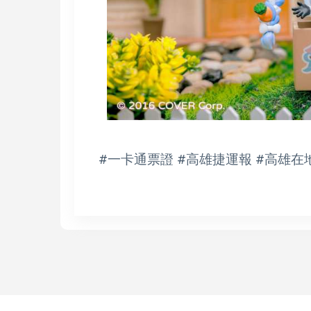
#一卡通票證 #高雄捷運報 #高雄在