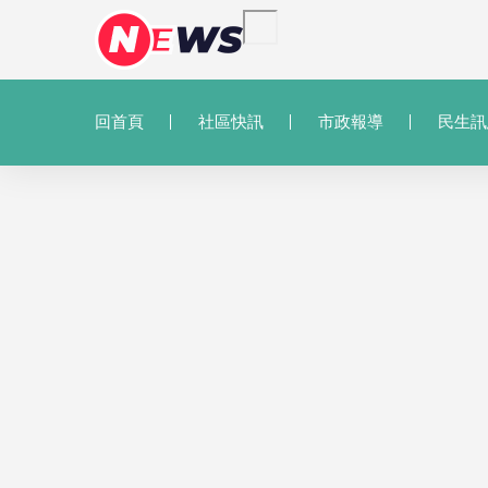
回首頁
社區快訊
市政報導
民生訊