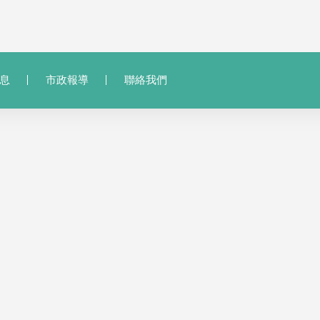
息
市政報導
聯絡我們