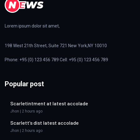
Lorem ipsum dolor sit amet,
198 West 21th Street, Suite 721 New York,NY 10010
Phone: +95 (0) 123 456 789 Cell: +95 (0) 123 456 789
Popular post
Scarletintment at latest accolade
Jhon | 2 hours ago
Scarlett’s dist latest accolade
Jhon | 2 hours ago