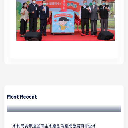
高培德
高大應物、應化、生科系推為期三天寒假科普營隊 引導桃源
國小生參與實驗體驗科學
Most Recent
高培德 | 2026/02/04
水利局表示建置再生水廠是為產業發展而非缺水