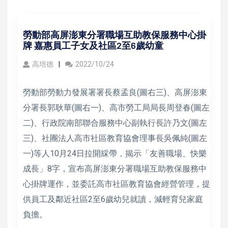
勞動部高屏澎東分署職場互助教保服務中心掛
牌 嘉惠員工子女及社區2至6歲幼童
高培德
2022/10/24
勞動部勞動力發展署署長蔡孟良(圖右三)、高屏澎東
分署長郭耿華(圖右一)、高市勞工局局長周登春(圖左
二)、行政院南部聯合服務中心副執行長許乃文(圖左
三)、社團法人高市社區教育協會理事長吳佩純(圖左
一)等人10月24日拉開綵帶，揭示「友善職場、快樂
成長」8字，宣布高屏澎東分署職場互助教保服務中
心掛牌運作，並委託高市社區教育協會經營管理，提
供員工及鄰近社區2至6歲幼兒就讀，減輕育兒家庭
負擔。