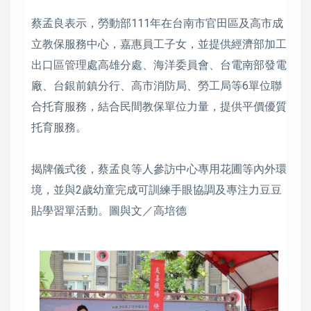
蔡孟良表示，勞動部111年在台南市官田區及高市成
立教保服務中心，嘉惠員工子女，並提供經濟部加工
出口區管理處高雄分處、海洋委員會、台電南部發電
廠、台銀前鎮分行、高市消防局、勞工局等6單位聯
合托育服務，結合民間教保單位力量，提供平價優質
托育服務。
揭牌儀式後，蔡孟良等人參訪中心專用花圃等內外環
境，並與2歲幼童完成可訓練手眼協調及專注力豆豆
貼學習單活動。圖與文／高培德