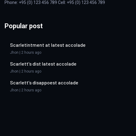
Phone: +95 (0) 123 456 789 Cell: +95 (0) 123 456 789
Popular post
Scarletintment at latest accolade
Jhon | 2 hours ago
Scarlett’s dist latest accolade
Jhon | 2 hours ago
Scarlett’s disappoest accolade
Jhon | 2 hours ago