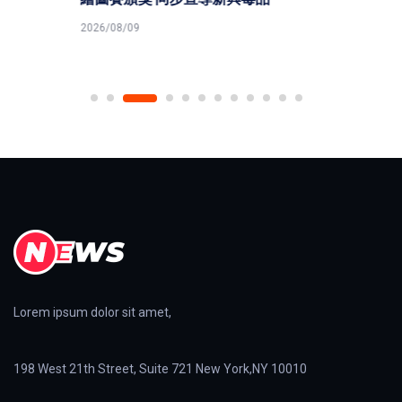
2026/08/09
Lorem ipsum dolor sit amet,
198 West 21th Street, Suite 721 New York,NY 10010