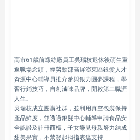
高市61歲前螺絲廠員工吳瑞枝退休後萌生重
返職場念頭，經勞動部高屏澎東區銀髮人才
資源中心輔導員推介參與銀力圓夢課程，學
習行銷技巧，自創滷味品牌，開啟第二職涯
人生。
吳瑞枝成立團購社群，並利用真空包裝保持
產品鮮度，並透過銀髮中心輔導申請食品安
全認證及註冊商標，子女樂見母親努力結成
甜美果實，不禁豎起拇指表達支持。