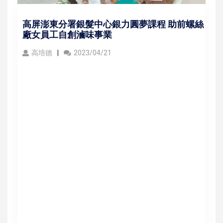
高屏澎東分署銀髮中心銀力圓夢課程 助前螺絲
廠女員工自創滷味事業
高培德
2023/04/21