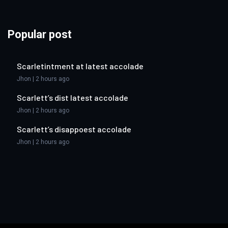
Popular post
Scarletintment at latest accolade
Jhon | 2 hours ago
Scarlett’s dist latest accolade
Jhon | 2 hours ago
Scarlett’s disappoest accolade
Jhon | 2 hours ago