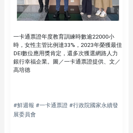
一卡通票證年度教育訓練時數逾22000小
時，女性主管比例達33%，2023年榮獲最佳
DEI數位應用獎肯定，還多次獲選網路人力
銀行幸福企業。圖／一卡通票證提供、文／
高培德
#鮮週報 #一卡通票證 #行政院國家永續發
展委員會