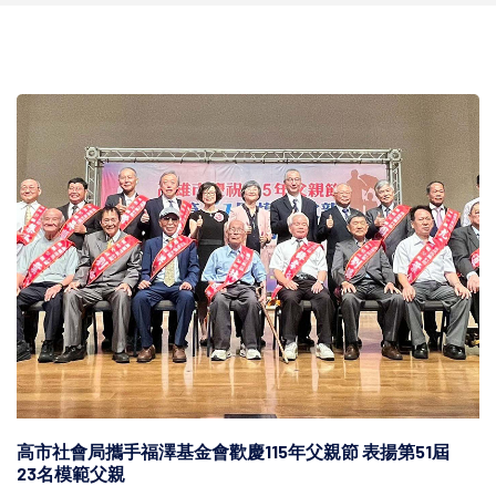
高市社會局攜手福澤基金會歡慶115年父親節 表揚第51屆
23名模範父親