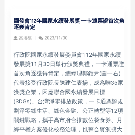
國發會112年國家永續發展獎 一卡通票證首次角
逐獲肯定
高培德
2023/11/30
行政院國家永續發展委員會112年國家永續
發展獎11月30日舉行頒獎典禮，一卡通票證
首次角逐獲得肯定，總經理鄭鎧尹(圖一右)
代表接受行政院長陳建仁表揚，成為唯35家
獲獎企業，因應聯合國永續發展目標
(SDGs)、台灣淨零排放政策，一卡通票證規
劃淨零綠生活、綠色金融、公正轉型等12項
關鍵戰略，攜手高市府合推數位餐食券、月
經平權方案優化校務治理，也整合資源擴大