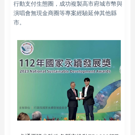
行動支付生態圈，成功複製高市府城市幣與
演唱會無現金商圈等專案經驗延伸其他縣
市。