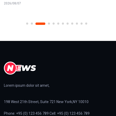
2026/08/07
Lorem ipsum dolor sit amet,
198 West 21th Street, Suite 721 New York,NY 10010
Phone: +95 (0) 123 456 789 Cell: +95 (0) 123 456 789