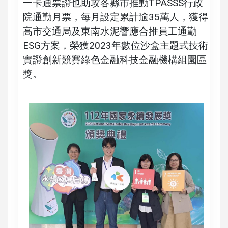
一卡通票證也助攻各縣市推動TPASSS行政
院通勤月票，每月設定累計逾35萬人，獲得
高市交通局及東南水泥響應合推員工通勤
ESG方案，榮獲2023年數位沙盒主題式技術
實證創新競賽綠色金融科技金融機構組園區
獎。