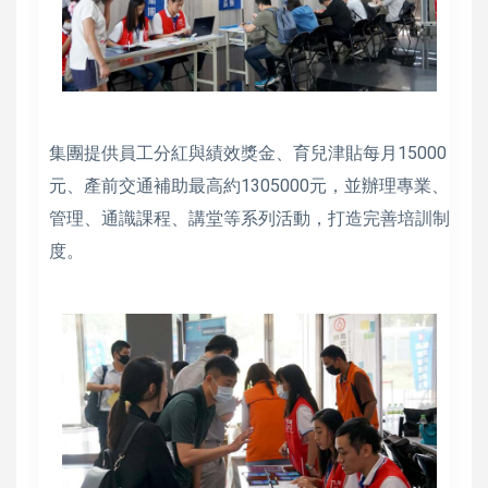
集團提供員工分紅與績效獎金、育兒津貼每月15000
元、產前交通補助最高約1305000元，並辦理專業、
管理、通識課程、講堂等系列活動，打造完善培訓制
度。