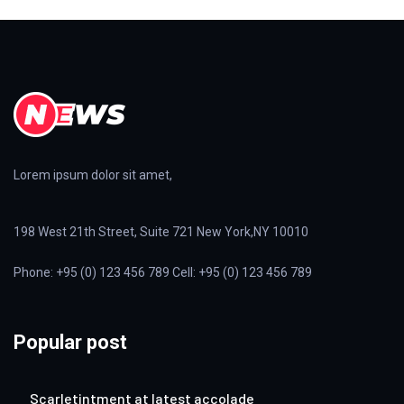
Lorem ipsum dolor sit amet,
198 West 21th Street, Suite 721 New York,NY 10010
Phone: +95 (0) 123 456 789 Cell: +95 (0) 123 456 789
Popular post
Scarletintment at latest accolade