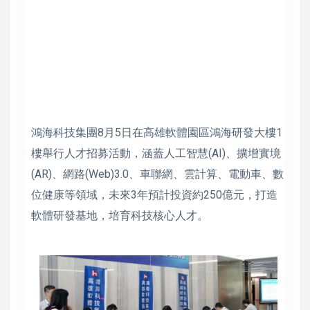
鴻海科技集團8月5日在高雄軟體園區鴻海研發大樓1
樓舉行人才招募活動，涵蓋人工智慧(AI)、擴增實境
(AR)、網路(Web)3.0、車聯網、雲計算、電動車、數
位健康等領域，未來3年預計投資約250億元，打造
軟體研發基地，培育科技核心人才。