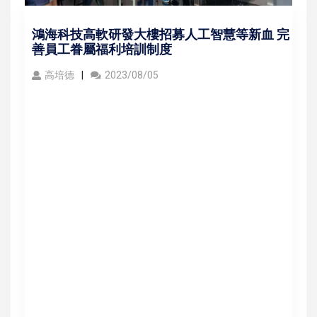
鴻海科技高軟研發大樓招募人工智慧等新血 完
善員工眷屬福利培訓制度
高培德
2023/08/05