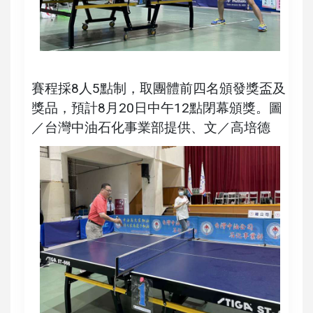
賽程採8人5點制，取團體前四名頒發獎盃及
獎品，預計8月20日中午12點閉幕頒獎。圖
／台灣中油石化事業部提供、文／高培德