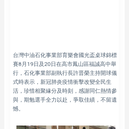
台灣中油石化事業部育樂會國光盃桌球錦標
賽8月19日及20日在高市鳳山區福誠高中舉
行，石化事業部副執行長許晋榮主持開球儀
式時表示，新冠肺炎疫情衝擊改變全民生
活，珍惜相聚緣分及時刻，感謝同仁熱情參
與，期勉選手全力以赴，爭取佳績，不留遺
憾。