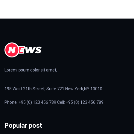
Lorem ipsum dolor sit amet,
198 West 21th Street, Suite 721 New York,NY 10010
Phone: +95 (0) 123 456 789 Cell: +95 (0) 123 456 789
Popular post