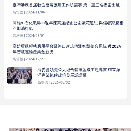
臺灣港務首屆數位發展應用工作坊競賽 第一至三名提案出爐
高培德 | 2024/11/06
高雄81石化氣爆10週年陳其邁紀念公園獻花追思 與傷者家屬相
互加油打氣
高培德 | 2024/08/01
高雄環狀輕軌應用平台暨路口違規偵測智慧整合系統 獲2024
年智慧運輸產業創新獎
高培德 | 2024/12/21
海委會領先亞太經合體推藍碳主題專書 確立海
洋專業氣候政策發展話語權
高培德 | 2026/06/02