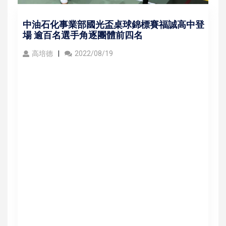
中油石化事業部國光盃桌球錦標賽福誠高中登
場 逾百名選手角逐團體前四名
高培德
2022/08/19